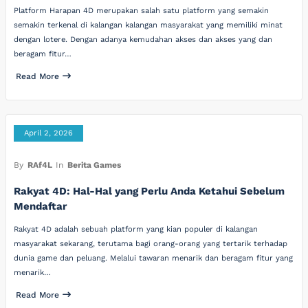
Platform Harapan 4D merupakan salah satu platform yang semakin
semakin terkenal di kalangan kalangan masyarakat yang memiliki minat
dengan lotere. Dengan adanya kemudahan akses dan akses yang dan
beragam fitur…
Read More
April 2, 2026
By
RAf4L
In
Berita Games
Rakyat 4D: Hal-Hal yang Perlu Anda Ketahui Sebelum
Mendaftar
Rakyat 4D adalah sebuah platform yang kian populer di kalangan
masyarakat sekarang, terutama bagi orang-orang yang tertarik terhadap
dunia game dan peluang. Melalui tawaran menarik dan beragam fitur yang
menarik…
Read More