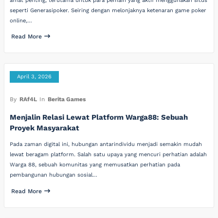
amat penting, terutama untuk para pemain yang aktif menggunakan situs
seperti Generasipoker. Seiring dengan melonjaknya ketenaran game poker
online,…
Read More
April 3, 2026
By
RAf4L
In
Berita Games
Menjalin Relasi Lewat Platform Warga88: Sebuah
Proyek Masyarakat
Pada zaman digital ini, hubungan antarindividu menjadi semakin mudah
lewat beragam platform. Salah satu upaya yang mencuri perhatian adalah
Warga 88, sebuah komunitas yang memusatkan perhatian pada
pembangunan hubungan sosial…
Read More