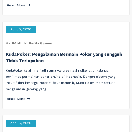
Read More
April 5, 2026
By
RAf4L
In
Berita Games
KudaPoker: Pengalaman Bermain Poker yang sungguh
Tidak Terlupakan
KudaPoker telah menjadi nama yang semakin dikenal di kalangan
penikmat permainan poker online di Indonesia. Dengan sistem yang
intuitif dan berbagai macam fitur menarik, Kuda Poker memberikan
pengalaman gaming yang…
Read More
April 5, 2026