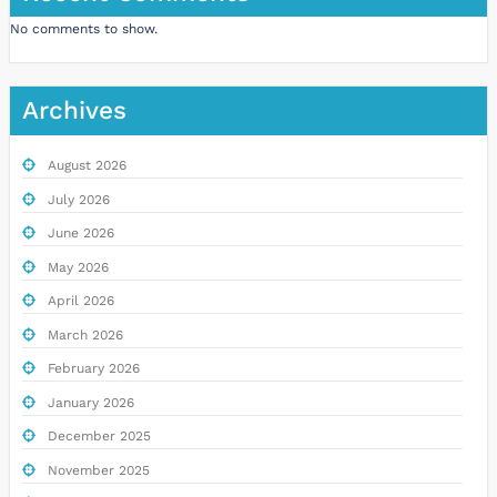
No comments to show.
Archives
August 2026
July 2026
June 2026
May 2026
April 2026
March 2026
February 2026
January 2026
December 2025
November 2025