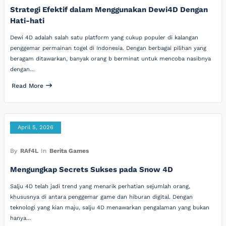
Strategi Efektif dalam Menggunakan Dewi4D Dengan
Hati-hati
Dewi 4D adalah salah satu platform yang cukup populer di kalangan
penggemar permainan togel di Indonesia. Dengan berbagai pilihan yang
beragam ditawarkan, banyak orang b berminat untuk mencoba nasibnya
dengan…
Read More
April 5, 2026
By
RAf4L
In
Berita Games
Mengungkap Secrets Sukses pada Snow 4D
Salju 4D telah jadi trend yang menarik perhatian sejumlah orang,
khususnya di antara penggemar game dan hiburan digital. Dengan
teknologi yang kian maju, salju 4D menawarkan pengalaman yang bukan
hanya…