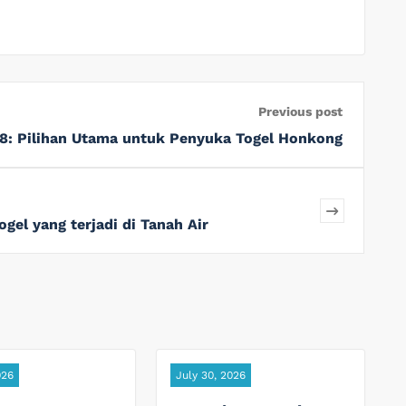
Previous post
8: Pilihan Utama untuk Penyuka Togel Honkong
gel yang terjadi di Tanah Air
026
July 30, 2026