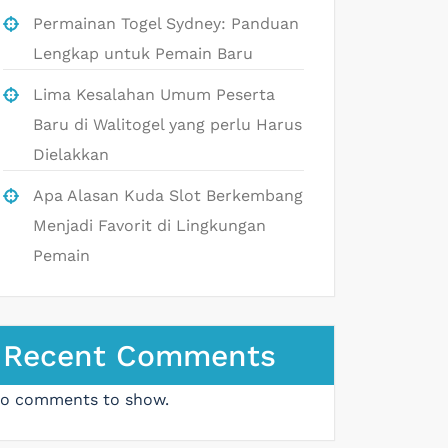
Permainan Togel Sydney: Panduan
Lengkap untuk Pemain Baru
Lima Kesalahan Umum Peserta
Baru di Walitogel yang perlu Harus
Dielakkan
Apa Alasan Kuda Slot Berkembang
Menjadi Favorit di Lingkungan
Pemain
Recent Comments
o comments to show.