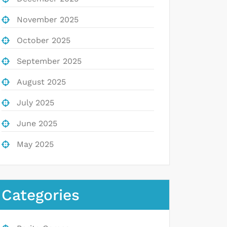
November 2025
October 2025
September 2025
August 2025
July 2025
June 2025
May 2025
Categories