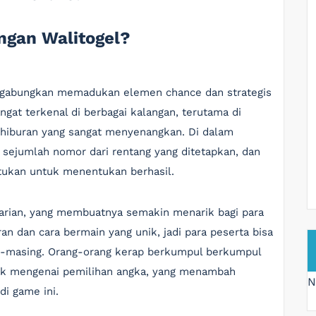
gan Walitogel?
nggabungkan memadukan elemen chance dan strategis
gat terkenal di berbagai kalangan, terutama di
 hiburan yang sangat menyenangkan. Di dalam
 sejumlah nomor dari rentang yang ditetapkan, dan
ukan untuk menentukan berhasil.
varian, yang membuatnya semakin menarik bagi para
an dan cara bermain yang unik, jadi para peserta bisa
g-masing. Orang-orang kerap berkumpul berkumpul
k mengenai pemilihan angka, yang menambah
N
di game ini.