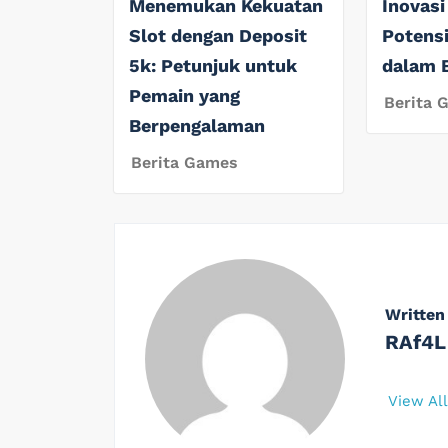
Menemukan Kekuatan
Inovasi
Slot dengan Deposit
Potens
5k: Petunjuk untuk
dalam 
Pemain yang
Berita 
Berpengalaman
Berita Games
Written
RAf4L
View Al