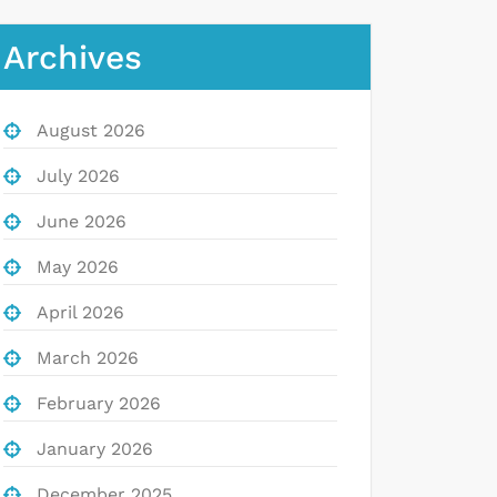
Archives
August 2026
July 2026
June 2026
May 2026
April 2026
March 2026
February 2026
January 2026
December 2025