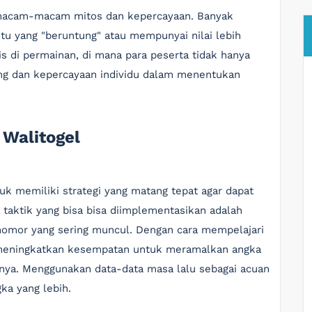
an macam-macam mitos dan kepercayaan. Banyak
u yang "beruntung" atau mempunyai nilai lebih
is di permainan, di mana para peserta tidak hanya
ting dan kepercayaan individu dalam menentukan
 Walitogel
uk memiliki strategi yang matang tepat agar dapat
 taktik yang bisa bisa diimplementasikan adalah
omor yang sering muncul. Dengan cara mempelajari
t meningkatkan kesempatan untuk meramalkan angka
nya. Menggunakan data-data masa lalu sebagai acuan
a yang lebih.