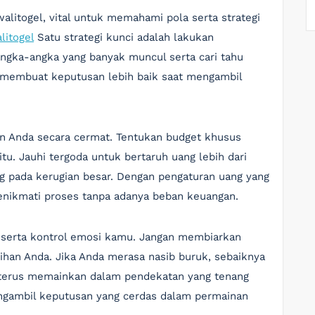
litogel, vital untuk memahami pola serta strategi
litogel
Satu strategi kunci adalah lakukan
angka-angka yang banyak muncul serta cari tahu
 membuat keputusan lebih baik saat mengambil
an Anda secara cermat. Tentukan budget khusus
itu. Jauhi tergoda untuk bertaruh uang lebih dari
ung pada kerugian besar. Dengan pengaturan uang yang
enikmati proses tanpa adanya beban keuangan.
na serta kontrol emosi kamu. Jangan membiarkan
han Anda. Jika Anda merasa nasib buruk, sebaiknya
 terus memainkan dalam pendekatan yang tenang
engambil keputusan yang cerdas dalam permainan