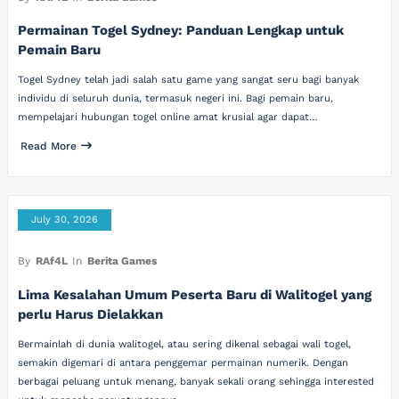
Permainan Togel Sydney: Panduan Lengkap untuk
Pemain Baru
Togel Sydney telah jadi salah satu game yang sangat seru bagi banyak
individu di seluruh dunia, termasuk negeri ini. Bagi pemain baru,
mempelajari hubungan togel online amat krusial agar dapat…
Read More
July 30, 2026
By
RAf4L
In
Berita Games
Lima Kesalahan Umum Peserta Baru di Walitogel yang
perlu Harus Dielakkan
Bermainlah di dunia walitogel, atau sering dikenal sebagai wali togel,
semakin digemari di antara penggemar permainan numerik. Dengan
berbagai peluang untuk menang, banyak sekali orang sehingga interested