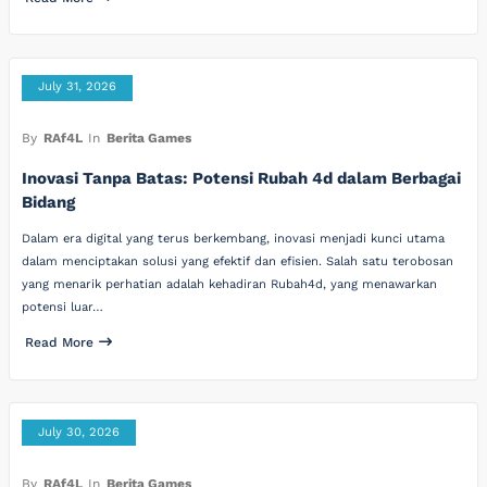
July 31, 2026
By
RAf4L
In
Berita Games
Inovasi Tanpa Batas: Potensi Rubah 4d dalam Berbagai
Bidang
Dalam era digital yang terus berkembang, inovasi menjadi kunci utama
dalam menciptakan solusi yang efektif dan efisien. Salah satu terobosan
yang menarik perhatian adalah kehadiran Rubah4d, yang menawarkan
potensi luar…
Read More
July 30, 2026
By
RAf4L
In
Berita Games