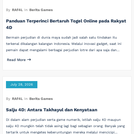
By
RAf4L
In
Berita Games
Panduan Terperinci Bertaruh Togel Online pada Rakyat
4D
Bermain perjudian di dunia maya sudah jadi salah satu tindakan itu
terkenal dikalangan kalangan Indonesia. Melalui inovasi gadget, saat ini
pemain dapat mengalami berbagai perjudian lotre dari apa saja dan…
Read More
July 28, 2026
By
RAf4L
In
Berita Games
Salju 4D: Antara Takhayul dan Kenyataan
Di dalam alam perjudian serta game numerik, istilah salju 4D maupun
salju 4D mungkin telah tidak asing lagi bagi sebagian orang. Banyak yang
tertarik untuk mengetes keberuntungan mereka melalui mencicipi…