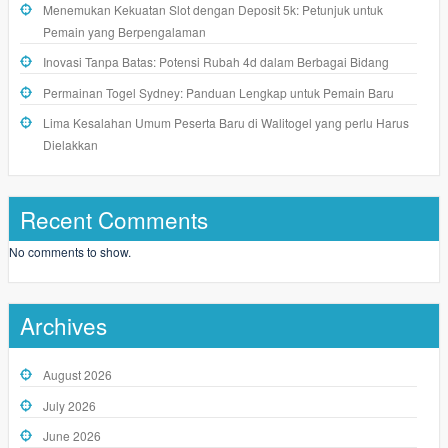
Menemukan Kekuatan Slot dengan Deposit 5k: Petunjuk untuk
Pemain yang Berpengalaman
Inovasi Tanpa Batas: Potensi Rubah 4d dalam Berbagai Bidang
Permainan Togel Sydney: Panduan Lengkap untuk Pemain Baru
Lima Kesalahan Umum Peserta Baru di Walitogel yang perlu Harus
Dielakkan
Recent Comments
No comments to show.
Archives
August 2026
July 2026
June 2026