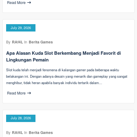
Read More
July 29, 2026
By
RAf4L
In
Berita Games
Apa Alasan Kuda Slot Berkembang Menjadi Favorit di
Lingkungan Pemain
Slot kuda telah menjadi fenomena di kalangan gamer pada beberapa waktu
belakangan ini. Dengan adanya desain yang menarik dan gameplay yang sangat
menghibur, tidak heran apabila banyak individu tertarik dalam…
Read More
July 28, 2026
By
RAf4L
In
Berita Games