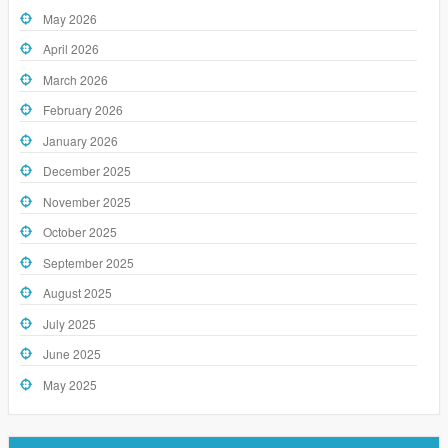
May 2026
April 2026
March 2026
February 2026
January 2026
December 2025
November 2025
October 2025
September 2025
August 2025
July 2025
June 2025
May 2025