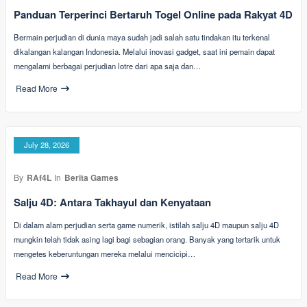
Panduan Terperinci Bertaruh Togel Online pada Rakyat 4D
Bermain perjudian di dunia maya sudah jadi salah satu tindakan itu terkenal
dikalangan kalangan Indonesia. Melalui inovasi gadget, saat ini pemain dapat
mengalami berbagai perjudian lotre dari apa saja dan…
Read More
July 28, 2026
By
RAf4L
In
Berita Games
Salju 4D: Antara Takhayul dan Kenyataan
Di dalam alam perjudian serta game numerik, istilah salju 4D maupun salju 4D
mungkin telah tidak asing lagi bagi sebagian orang. Banyak yang tertarik untuk
mengetes keberuntungan mereka melalui mencicipi…
Read More