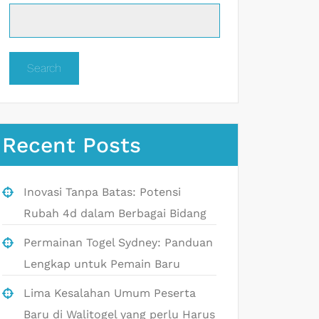
Search
Recent Posts
Inovasi Tanpa Batas: Potensi
Rubah 4d dalam Berbagai Bidang
Permainan Togel Sydney: Panduan
Lengkap untuk Pemain Baru
Lima Kesalahan Umum Peserta
Baru di Walitogel yang perlu Harus