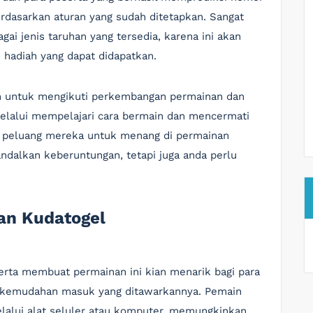
dasarkan aturan yang sudah ditetapkan. Sangat
i jenis taruhan yang tersedia, karena ini akan
 hadiah yang dapat didapatkan.
kan untuk mengikuti perkembangan permainan dan
 Melalui mempelajari cara bermain dan mencermati
an peluang mereka untuk menang di permainan
ndalkan keberuntungan, tetapi juga anda perlu
an Kudatogel
rta membuat permainan ini kian menarik bagi para
 kemudahan masuk yang ditawarkannya. Pemain
lalui alat seluler atau komputer, memungkinkan