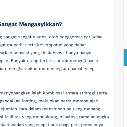
Sangat Mengasyikkan?
g sangat sangat dikenal oleh penggemar perjudian
ngat menarik serta kesempatan yang dapat
rkan sensasi yang tidak hanya hanya hanya
an. Banyak orang tertarik untuk menguji nasib
 dan mengharapkan memenangkan hadiah yang
menyenangkan ialah kombinasi antara strategi serta
andalkan insting, melainkan serta mempelajari
 sejumlah cara dalam menambah peluang menang.
ai fasilitas yang mendukung, misalnya ramalan angka
akan wadah yang sangat seru bagi para pemainnya.