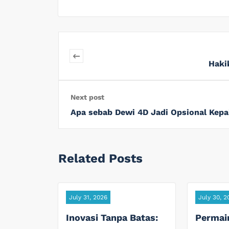
Haki
Next post
Apa sebab Dewi 4D Jadi Opsional Kep
Related Posts
July 31, 2026
July 30, 2
Inovasi Tanpa Batas:
Permai