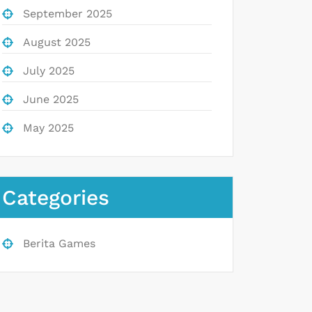
September 2025
August 2025
July 2025
June 2025
May 2025
Categories
Berita Games