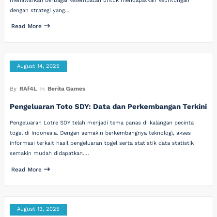
menawarkan berbagai kesempatan untuk mendapatkan keuntungan
dengan strategi yang…
Read More
August 14, 2025
By
RAf4L
In
Berita Games
Pengeluaran Toto SDY: Data dan Perkembangan Terkini
Pengeluaran Lotre SDY telah menjadi tema panas di kalangan pecinta
togel di Indonesia. Dengan semakin berkembangnya teknologi, akses
informasi terkait hasil pengeluaran togel serta statistik data statistik
semakin mudah didapatkan.…
Read More
August 13, 2025