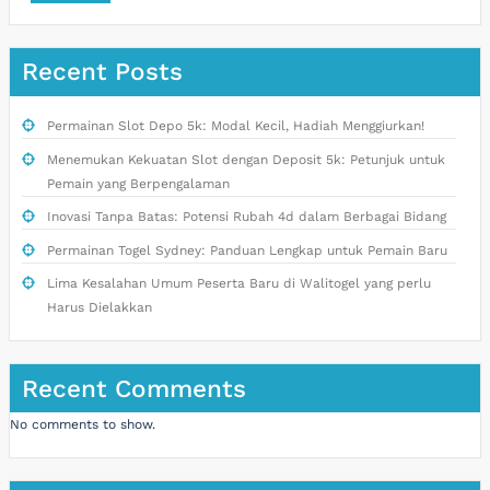
Recent Posts
Permainan Slot Depo 5k: Modal Kecil, Hadiah Menggiurkan!
Menemukan Kekuatan Slot dengan Deposit 5k: Petunjuk untuk
Pemain yang Berpengalaman
Inovasi Tanpa Batas: Potensi Rubah 4d dalam Berbagai Bidang
Permainan Togel Sydney: Panduan Lengkap untuk Pemain Baru
Lima Kesalahan Umum Peserta Baru di Walitogel yang perlu
Harus Dielakkan
Recent Comments
No comments to show.