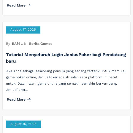
Read More
August 17, 2025
By
RAf4L
In
Berita Games
Tutorial Menyeluruh Login JeniusPoker bagi Pendatang
baru
Jika Anda sebagai seseorang pemula yang sedang tertarik untuk memulai
game poker online, JeniusPoker adalah salah satu platform ini patut
untuk. Dalam alam game online yang semakin semakin berkembang,
JeniusPoker…
Read More
August 15, 2025