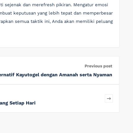
ti sejenak dan merefresh pikiran. Mengatur emosi
buat keputusan yang lebih tepat dan memperbesar
pkan semua taktik ini, Anda akan memiliki peluang
Previous post
ernatif Kayutogel dengan Amanah serta Nyaman
ang Setiap Hari