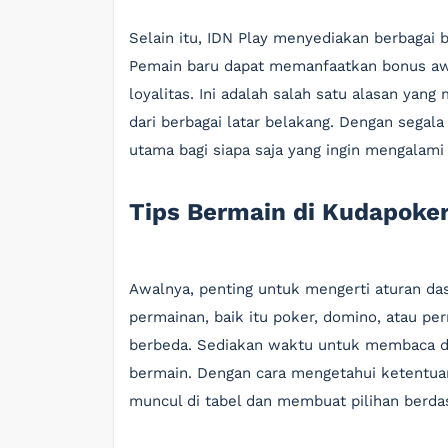
Selain itu, IDN Play menyediakan berbagai
Pemain baru dapat memanfaatkan bonus aw
loyalitas. Ini adalah salah satu alasan ya
dari berbagai latar belakang. Dengan segala 
utama bagi siapa saja yang ingin mengalami
Tips Bermain di Kudapoke
Awalnya, penting untuk mengerti aturan da
permainan, baik itu poker, domino, atau pe
berbeda. Sediakan waktu untuk membaca 
bermain. Dengan cara mengetahui ketentua
muncul di tabel dan membuat pilihan berdas