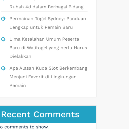
Rubah 4d dalam Berbagai Bidang
Permainan Togel Sydney: Panduan
Lengkap untuk Pemain Baru
Lima Kesalahan Umum Peserta
Baru di Walitogel yang perlu Harus
Dielakkan
Apa Alasan Kuda Slot Berkembang
Menjadi Favorit di Lingkungan
Pemain
Recent Comments
o comments to show.