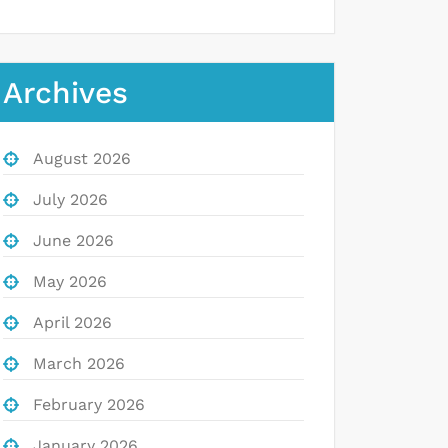
Archives
August 2026
July 2026
June 2026
May 2026
April 2026
March 2026
February 2026
January 2026