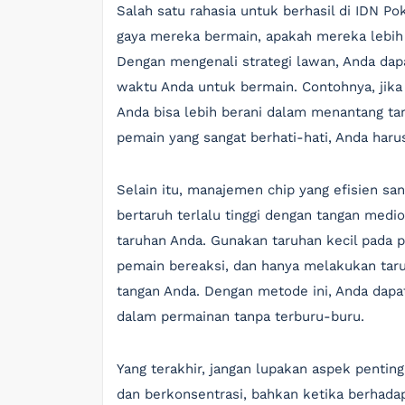
Salah satu rahasia untuk berhasil di IDN P
gaya mereka bermain, apakah mereka lebih 
Dengan mengenali strategi lawan, Anda dap
waktu Anda untuk bermain. Contohnya, jik
Anda bisa lebih berani dalam menantang tar
pemain yang sangat berhati-hati, Anda haru
Selain itu, manajemen chip yang efisien san
bertaruh terlalu tinggi dengan tangan medi
taruhan Anda. Gunakan taruhan kecil pada
pemain bereaksi, dan hanya melakukan taru
tangan Anda. Dengan metode ini, Anda dapa
dalam permainan tanpa terburu-buru.
Yang terakhir, jangan lupakan aspek pentin
dan berkonsentrasi, bahkan ketika berhada