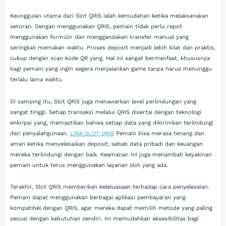
Keunggulan utama dari Slot QRIS ialah kemudahan ketika melaksanakan
setoran. Dengan menggunakan QRIS, pemain tidak perlu repot
menggunakan formulir dan menggandakan transfer manual yang
seringkali memakan waktu. Proses deposit menjadi lebih kilat dan praktis,
cukup dengan scan kode QR yang. Hal ini sangat bermanfaat, khususnya
bagi pemain yang ingin segera menjalankan game tanpa harus menunggu
terlalu lama waktu.
Di samping itu, Slot QRIS juga menawarkan level perlindungan yang
sangat tinggi. Setiap transaksi melalui QRIS disertai dengan teknologi
enkripsi yang, memastikan bahwa setiap data yang dikirimkan terlindungi
dari penyalahgunaan.
LINK SLOT QRIS
Pemain bisa merasa tenang dan
aman ketika menyelesaikan deposit, sebab data pribadi dan keuangan
mereka terlindungi dengan baik. Keamanan ini juga menambah keyakinan
pemain untuk terus menggunakan layanan slot yang ada.
Terakhir, Slot QRIS memberikan keleluasaan terhadap cara penyelesaian.
Pemain dapat menggunakan berbagai aplikasi pembayaran yang
kompatibel dengan QRIS, agar mereka dapat memilih metode yang paling
sesuai dengan kebutuhan sendiri. Ini memudahkan aksesibilitas bagi