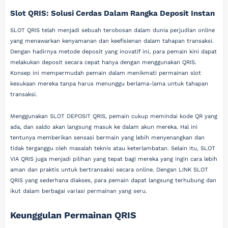
Slot QRIS: Solusi Cerdas Dalam Rangka Deposit Instan
SLOT QRIS telah menjadi sebuah terobosan dalam dunia perjudian online
yang menawarkan kenyamanan dan keefisienan dalam tahapan transaksi.
Dengan hadirnya metode deposit yang inovatif ini, para pemain kini dapat
melakukan deposit secara cepat hanya dengan menggunakan QRIS.
Konsep ini mempermudah pemain dalam menikmati permainan slot
kesukaan mereka tanpa harus menunggu berlama-lama untuk tahapan
transaksi.
Menggunakan SLOT DEPOSIT QRIS, pemain cukup memindai kode QR yang
ada, dan saldo akan langsung masuk ke dalam akun mereka. Hal ini
tentunya memberikan sensasi bermain yang lebih menyenangkan dan
tidak terganggu oleh masalah teknis atau keterlambatan. Selain itu, SLOT
VIA QRIS juga menjadi pilihan yang tepat bagi mereka yang ingin cara lebih
aman dan praktis untuk bertransaksi secara online. Dengan LINK SLOT
QRIS yang sederhana diakses, para pemain dapat langsung terhubung dan
ikut dalam berbagai variasi permainan yang seru.
Keunggulan Permainan QRIS