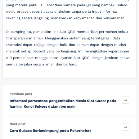
yang mereka pakai, lalu sorotkan kamera pada QR yang nampak. Dalam
detik, proses deposit dapat dilakukan tanpa perlu input informasi
rekening secara langsung, menawarkan kenyamanan dan kenyamanan.
Di samping itu, pemakaian link Slot QRIS memberikan permainan selalu
transparan dan aman. Menggunakan sistem yang terintegrasi, data
transaksi dapat terjaga dengan baik, dan pemain dapat dengan mudah
melacak setiap deposit yang berlangsung. Ini meningkatkan kepercayaan
diri pemain saat menggunakan layanan Slot QRIS, dengan jaminan bahwa
semua berjalan secara aman dan berhasil.
Previous post
Informasi persentase pengembalian Mesin Slot Gacor pada
hari ini: Kunci Sukses dalam bermain
Next post
Cara Sukses Berkecimpung pada Pokerhebat