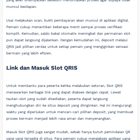
yang akan ditempatkan sebelum menuntaskan proses agar supaya tidak
muncul kesilapan.
Usai melakukan scan, bukti pembayaran akan muncul di aplikasi digital.
Pemain cukup menantikan beberapa menit sampai proses verifikasi
komplit. Kemudian, saldo bakal otomatis meningkat dan permainan slot
pun dapat langsung dijalankan. Dengan kemudahan ini, deposit melalui
QRIS jadi pilihan cerdas untuk setiap pemain yang mengiginkan sensasi
bermain yang lebih efisien.
Link dan Masuk Slot QRIS
Untuk membantu para peserta ketika melakukan setoran, Slot QRIS
menawarkan berbagai link yang dapat diakses dengan cepat. Lewat
tautan-slot yang sudah disediakan, peserta dapat langsung
menghubungkan diri ke situs deposit yang diinginkan. Hal ini mengurangi
waktu yang diperlukan untuk mencari-cari pilihan deposit, yang membuat
proses bermain menjadi lebih rasa aman dan menyenangkan.
Masuk Slot QRIS juga sangat mudah, sebab hanya butuh pemindaian QR
yang yang tersedia di situs. Para pemain cukup mengakses aplikasi uang