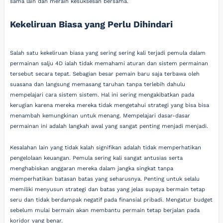
sama lain dan meraih kesuksesan bersama.
Kekeliruan Biasa yang Perlu Dihindari
Salah satu kekeliruan biasa yang sering sering kali terjadi pemula dalam
permainan salju 4D ialah tidak memahami aturan dan sistem permainan
tersebut secara tepat. Sebagian besar pemain baru saja terbawa oleh
suasana dan langsung memasang taruhan tanpa terlebih dahulu
mempelajari cara sistem sistem. Hal ini sering mengakibatkan pada
kerugian karena mereka mereka tidak mengetahui strategi yang bisa bisa
menambah kemungkinan untuk menang. Mempelajari dasar-dasar
permainan ini adalah langkah awal yang sangat penting menjadi menjadi.
Kesalahan lain yang tidak kalah signifikan adalah tidak memperhatikan
pengelolaan keuangan. Pemula sering kali sangat antusias serta
menghabiskan anggaran mereka dalam jangka singkat tanpa
memperhatikan batasan batas yang seharusnya. Penting untuk selalu
memiliki menyusun strategi dan batas yang jelas supaya bermain tetap
seru dan tidak berdampak negatif pada finansial pribadi. Mengatur budget
sebelum mulai bermain akan membantu permain tetap berjalan pada
koridor yang benar.