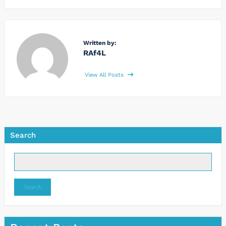
Written by:
RAf4L
View All Posts
Search
Search