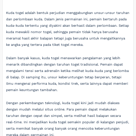
Kuda togel adalah bentuk perjudian menggabungkan unsur-unsur taruhan
dan perlombaan kuda. Dalam jenis permainan ini, pemain bertaruh pada
kuda-kuda tertentu yang diyakini akan berhasil dalam perlombaan. Setiap
kuda mewakili nomor togel, sehingga pemain tidak hanya berusaha
meramal hasil akhir balapan tetapi juga berusaha untuk mengaitkannya
ke angka yang tertera pada tiket togel mereka.
Dalam banyak kasus, kuda togel menawarkan pengalaman yang lebih
menarik dibandingkan dengan taruhan togel tradisional. Pemain dapat
mengalami tensi serta adrenalin ketika melihat kuda-kuda yang berlomba
di balap. Di samping itu, unsur keberuntungan tetap berperan, tetapi
ilmu mengenai performa kuda, kondisi trek, serta lainnya dapat memberi
pemain keuntungan tambahan.
Dengan perkembangan teknologi, kuda togel kini jadi mudah diakses
dengan mudah melalui situs online. Para pemain dapat melakukan
taruhan dengan cepat dan simpel, serta melihat hasil balapan secara
real-time. Ini menjadikan kuda togel semakin populer di kalangan penjudi,
serta memikat banyak orang banyak orang mencoba keberuntungan
mereka dalam permainan ini.