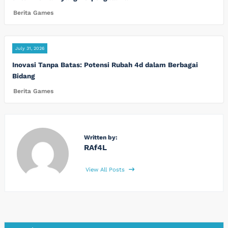
Berita Games
July 31, 2026
Inovasi Tanpa Batas: Potensi Rubah 4d dalam Berbagai
Bidang
Berita Games
Written by:
RAf4L
View All Posts