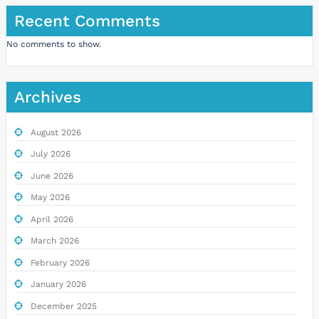
Recent Comments
No comments to show.
Archives
August 2026
July 2026
June 2026
May 2026
April 2026
March 2026
February 2026
January 2026
December 2025