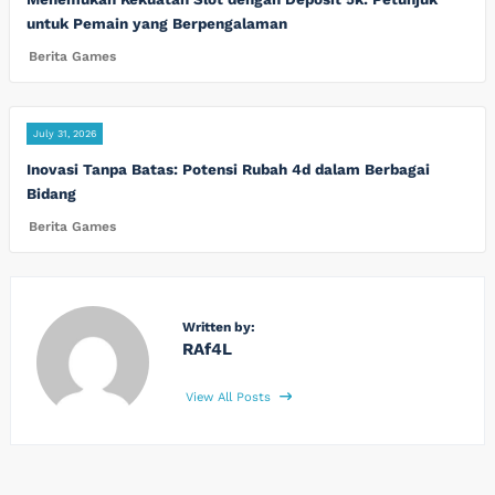
untuk Pemain yang Berpengalaman
Berita Games
July 31, 2026
Inovasi Tanpa Batas: Potensi Rubah 4d dalam Berbagai
Bidang
Berita Games
Written by:
RAf4L
View All Posts