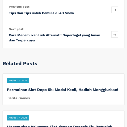
Previous post
Tips dan Tips untuk Pemula di 4D Snow
Next post
Cara Menemukan Link Alternatif Supertogel yang Aman
dan Terpercaya
Related Posts
August 7, 2026
Permainan Slot Depo 5k: Modal Kecil, Hadiah Menggiurkan!
Berita Games
August 7, 2026
Menemukan Kekuatan Slot dengan Deposit 5k: Petunjuk