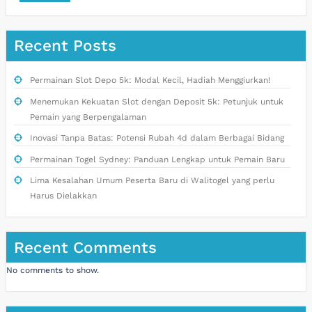
Recent Posts
Permainan Slot Depo 5k: Modal Kecil, Hadiah Menggiurkan!
Menemukan Kekuatan Slot dengan Deposit 5k: Petunjuk untuk
Pemain yang Berpengalaman
Inovasi Tanpa Batas: Potensi Rubah 4d dalam Berbagai Bidang
Permainan Togel Sydney: Panduan Lengkap untuk Pemain Baru
Lima Kesalahan Umum Peserta Baru di Walitogel yang perlu
Harus Dielakkan
Recent Comments
No comments to show.