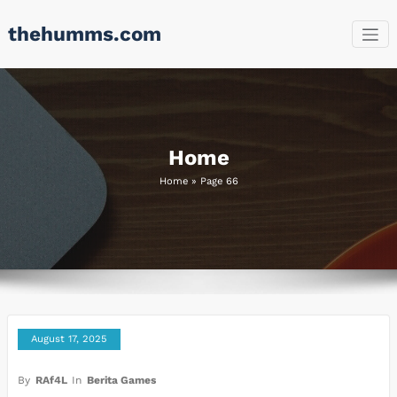
Skip
thehumms.com
to
content
Home
Home
»
Page 66
August 17, 2025
By
RAf4L
In
Berita Games