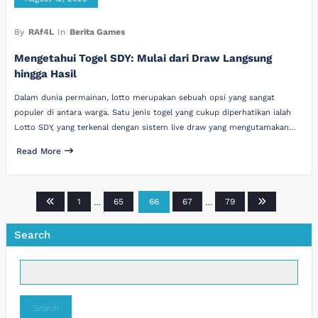
By
RAf4L
In
Berita Games
Mengetahui Togel SDY: Mulai dari Draw Langsung
hingga Hasil
Dalam dunia permainan, lotto merupakan sebuah opsi yang sangat
populer di antara warga. Satu jenis togel yang cukup diperhatikan ialah
Lotto SDY, yang terkenal dengan sistem live draw yang mengutamakan…
Read More
Posts
1
…
65
66
67
…
79
pagination
Search
Search