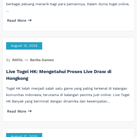
berbagai peluang menarik bagi para pemainnya. Dalam dunia togel online,
…
Read More
August 13, 2025
By
RAf4L
In
Berita Games
Live Togel HK: Mengetahui Proses Live Draw di
Hongkong
Togel HK telah menjadi salah satu game yang paling terkenal di kalangan
komunitas Indonesia, terutama di kalangan pecinta judi online. Live Togel
HK Banyak yang berminat dengan dinamika dan kesempatan…
Read More
August 12, 2025