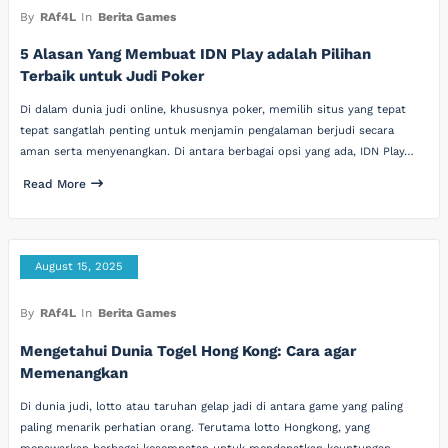
By
RAf4L
In
Berita Games
5 Alasan Yang Membuat IDN Play adalah Pilihan
Terbaik untuk Judi Poker
Di dalam dunia judi online, khususnya poker, memilih situs yang tepat
tepat sangatlah penting untuk menjamin pengalaman berjudi secara
aman serta menyenangkan. Di antara berbagai opsi yang ada, IDN Play…
Read More
August 15, 2025
By
RAf4L
In
Berita Games
Mengetahui Dunia Togel Hong Kong: Cara agar
Memenangkan
Di dunia judi, lotto atau taruhan gelap jadi di antara game yang paling
paling menarik perhatian orang. Terutama lotto Hongkong, yang