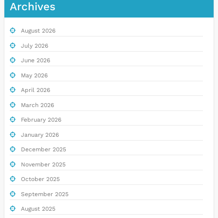
Archives
August 2026
July 2026
June 2026
May 2026
April 2026
March 2026
February 2026
January 2026
December 2025
November 2025
October 2025
September 2025
August 2025