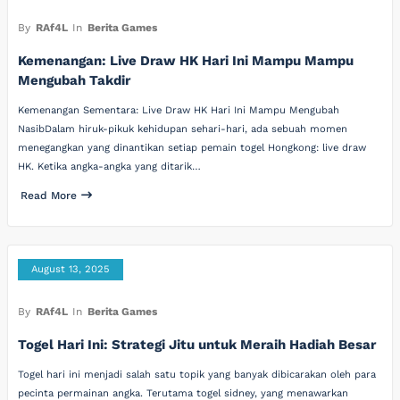
By
RAf4L
In
Berita Games
Kemenangan: Live Draw HK Hari Ini Mampu Mampu
Mengubah Takdir
Kemenangan Sementara: Live Draw HK Hari Ini Mampu Mengubah
NasibDalam hiruk-pikuk kehidupan sehari-hari, ada sebuah momen
menegangkan yang dinantikan setiap pemain togel Hongkong: live draw
HK. Ketika angka-angka yang ditarik…
Read More
August 13, 2025
By
RAf4L
In
Berita Games
Togel Hari Ini: Strategi Jitu untuk Meraih Hadiah Besar
Togel hari ini menjadi salah satu topik yang banyak dibicarakan oleh para
pecinta permainan angka. Terutama togel sidney, yang menawarkan