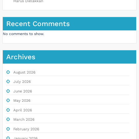
Harus Dielakkan
Recent Comments
No comments to show.
Archives
August 2026
July 2026
June 2026
May 2026
April 2026
March 2026
February 2026
January 2026