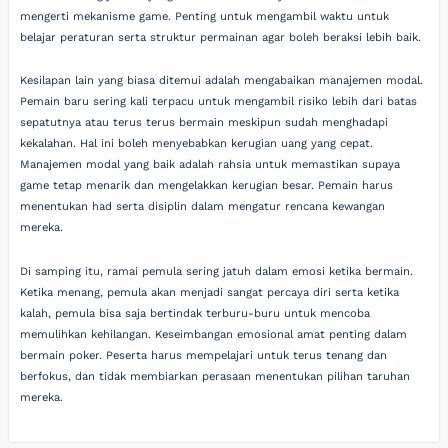
mengerti mekanisme game. Penting untuk mengambil waktu untuk
belajar peraturan serta struktur permainan agar boleh beraksi lebih baik.
Kesilapan lain yang biasa ditemui adalah mengabaikan manajemen modal.
Pemain baru sering kali terpacu untuk mengambil risiko lebih dari batas
sepatutnya atau terus terus bermain meskipun sudah menghadapi
kekalahan. Hal ini boleh menyebabkan kerugian uang yang cepat.
Manajemen modal yang baik adalah rahsia untuk memastikan supaya
game tetap menarik dan mengelakkan kerugian besar. Pemain harus
menentukan had serta disiplin dalam mengatur rencana kewangan
mereka.
Di samping itu, ramai pemula sering jatuh dalam emosi ketika bermain.
Ketika menang, pemula akan menjadi sangat percaya diri serta ketika
kalah, pemula bisa saja bertindak terburu-buru untuk mencoba
memulihkan kehilangan. Keseimbangan emosional amat penting dalam
bermain poker. Peserta harus mempelajari untuk terus tenang dan
berfokus, dan tidak membiarkan perasaan menentukan pilihan taruhan
mereka.