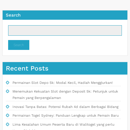
Search
Search
Recent Posts
Permainan Slot Depo 5k: Modal Kecil, Hadiah Menggiurkan!
Menemukan Kekuatan Slot dengan Deposit 5k: Petunjuk untuk
Pemain yang Berpengalaman
Inovasi Tanpa Batas: Potensi Rubah 4d dalam Berbagai Bidang
Permainan Togel Sydney: Panduan Lengkap untuk Pemain Baru
Lima Kesalahan Umum Peserta Baru di Walitogel yang perlu