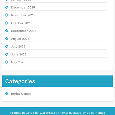
December 2025
November 2025
October 2025
September 2025
August 2025
July 2025
June 2025
May 2025
Categories
Berita Games
Proudly powered by
WordPress
| Theme:
BusiCare
by
SpiceThemes