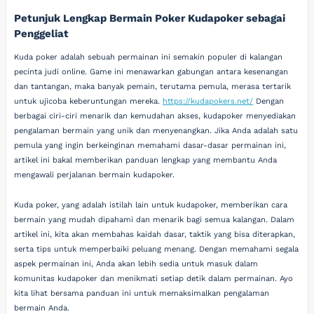
Petunjuk Lengkap Bermain Poker Kudapoker sebagai
Penggeliat
Kuda poker adalah sebuah permainan ini semakin populer di kalangan
pecinta judi online. Game ini menawarkan gabungan antara kesenangan
dan tantangan, maka banyak pemain, terutama pemula, merasa tertarik
untuk ujicoba keberuntungan mereka.
https://kudapokers.net/
Dengan
berbagai ciri-ciri menarik dan kemudahan akses, kudapoker menyediakan
pengalaman bermain yang unik dan menyenangkan. Jika Anda adalah satu
pemula yang ingin berkeinginan memahami dasar-dasar permainan ini,
artikel ini bakal memberikan panduan lengkap yang membantu Anda
mengawali perjalanan bermain kudapoker.
Kuda poker, yang adalah istilah lain untuk kudapoker, memberikan cara
bermain yang mudah dipahami dan menarik bagi semua kalangan. Dalam
artikel ini, kita akan membahas kaidah dasar, taktik yang bisa diterapkan,
serta tips untuk memperbaiki peluang menang. Dengan memahami segala
aspek permainan ini, Anda akan lebih sedia untuk masuk dalam
komunitas kudapoker dan menikmati setiap detik dalam permainan. Ayo
kita lihat bersama panduan ini untuk memaksimalkan pengalaman
bermain Anda.