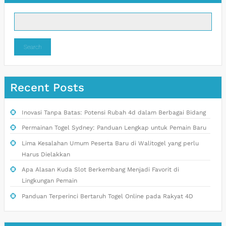
Search
Recent Posts
Inovasi Tanpa Batas: Potensi Rubah 4d dalam Berbagai Bidang
Permainan Togel Sydney: Panduan Lengkap untuk Pemain Baru
Lima Kesalahan Umum Peserta Baru di Walitogel yang perlu
Harus Dielakkan
Apa Alasan Kuda Slot Berkembang Menjadi Favorit di
Lingkungan Pemain
Panduan Terperinci Bertaruh Togel Online pada Rakyat 4D