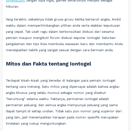
ionjaya.com
Jangan lupa ingat, games seharusnya menjadi sebagai
hiburan.
Yang terakhir, sebaiknya tidak grusa-grusu ketika bertaruh angka. Ambil
waktu dalam mempertimbangkan pilihan anda serta elakkan keputusan
yang cepat. Tak usah ragu dalam berkonsultasi diskusi dari sesama
pemain maupun mengikuti forum diskusi seputar iontogel. Salurkan
pengalaman dan tips bisa membuka wawasan baru dan membantu Anda
mendapatkan taktik yang sangat sesuai dengan cara bermain anda.
Mitos dan Fakta tentang Iontogel
Terdapat kisah-kisah yang beredar di kalangan para pemain iontogel
tentang cara menang. Satu mitos yang dipercayai adalah bahwa angka-
angka khusus yang selalu muncul sebagai nomor yang disebut
"beruntung" selama waktu. Faktanya, permainan iontogel adalah
permainan peluang, dan semua angka mempunyai peluang yang sama
dapat tampil di setiap undian. Tidak satu pun nomor yang superior dari
yang lain, jadi menempatkan harapan pada nomor spesifik merupakan
tindakan yang cukup menguntungkan.