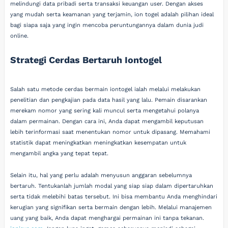
melindungi data pribadi serta transaksi keuangan user. Dengan akses
yang mudah serta keamanan yang terjamin, ion togel adalah pilihan ideal
bagi siapa saja yang ingin mencoba peruntungannya dalam dunia judi
online.
Strategi Cerdas Bertaruh Iontogel
Salah satu metode cerdas bermain iontogel ialah melalui melakukan
penelitian dan pengkajian pada data hasil yang lalu. Pemain disarankan
merekam nomor yang sering kali muncul serta mengetahui polanya
dalam permainan. Dengan cara ini, Anda dapat mengambil keputusan
lebih terinformasi saat menentukan nomor untuk dipasang. Memahami
statistik dapat meningkatkan meningkatkan kesempatan untuk
mengambil angka yang tepat tepat.
Selain itu, hal yang perlu adalah menyusun anggaran sebelumnya
bertaruh. Tentukanlah jumlah modal yang siap siap dalam dipertaruhkan
serta tidak melebihi batas tersebut. Ini bisa membantu Anda menghindari
kerugian yang signifikan serta bermain dengan lebih. Melalui manajemen
uang yang baik, Anda dapat menghargai permainan ini tanpa tekanan.