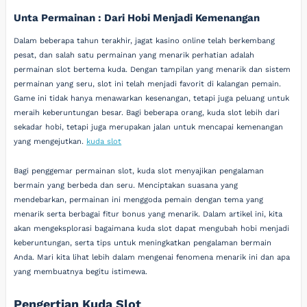
Unta Permainan : Dari Hobi Menjadi Kemenangan
Dalam beberapa tahun terakhir, jagat kasino online telah berkembang
pesat, dan salah satu permainan yang menarik perhatian adalah
permainan slot bertema kuda. Dengan tampilan yang menarik dan sistem
permainan yang seru, slot ini telah menjadi favorit di kalangan pemain.
Game ini tidak hanya menawarkan kesenangan, tetapi juga peluang untuk
meraih keberuntungan besar. Bagi beberapa orang, kuda slot lebih dari
sekadar hobi, tetapi juga merupakan jalan untuk mencapai kemenangan
yang mengejutkan.
kuda slot
Bagi penggemar permainan slot, kuda slot menyajikan pengalaman
bermain yang berbeda dan seru. Menciptakan suasana yang
mendebarkan, permainan ini menggoda pemain dengan tema yang
menarik serta berbagai fitur bonus yang menarik. Dalam artikel ini, kita
akan mengeksplorasi bagaimana kuda slot dapat mengubah hobi menjadi
keberuntungan, serta tips untuk meningkatkan pengalaman bermain
Anda. Mari kita lihat lebih dalam mengenai fenomena menarik ini dan apa
yang membuatnya begitu istimewa.
Pengertian Kuda Slot