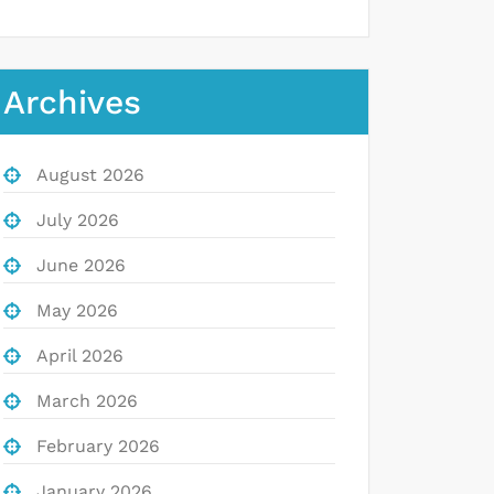
Archives
August 2026
July 2026
June 2026
May 2026
April 2026
March 2026
February 2026
January 2026