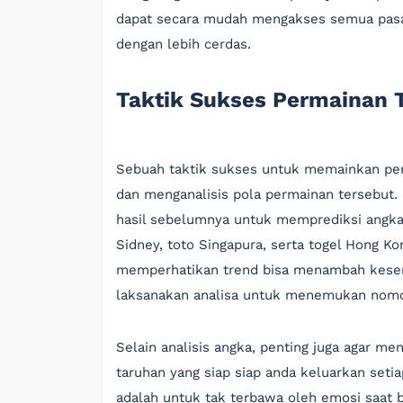
dapat secara mudah mengakses semua pasar
dengan lebih cerdas.
Taktik Sukses Permainan To
Sebuah taktik sukses untuk memainkan per
dan menganalisis pola permainan tersebut.
hasil sebelumnya untuk memprediksi angka
Sidney, toto Singapura, serta togel Hong K
memperhatikan trend bisa menambah kesem
laksanakan analisa untuk menemukan nomor
Selain analisis angka, penting juga agar me
taruhan yang siap siap anda keluarkan setiap
adalah untuk tak terbawa oleh emosi saat 