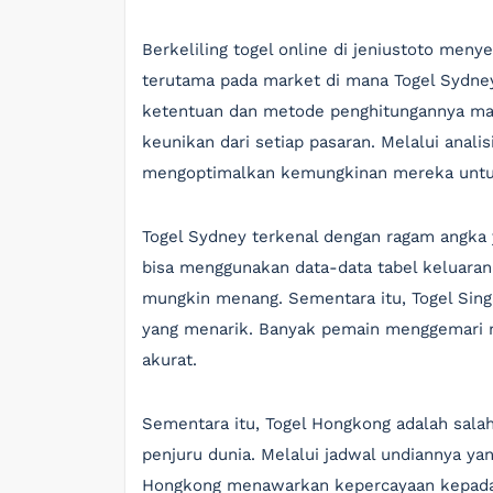
Berkeliling togel online di jeniustoto me
terutama pada market di mana Togel Sydney
ketentuan dan metode penghitungannya ma
keunikan dari setiap pasaran. Melalui analis
mengoptimalkan kemungkinan mereka untu
Togel Sydney terkenal dengan ragam angka 
bisa menggunakan data-data tabel keluara
mungkin menang. Sementara itu, Togel Sing
yang menarik. Banyak pemain menggemari ma
akurat.
Sementara itu, Togel Hongkong adalah salah 
penjuru dunia. Melalui jadwal undiannya yan
Hongkong menawarkan kepercayaan kepada p