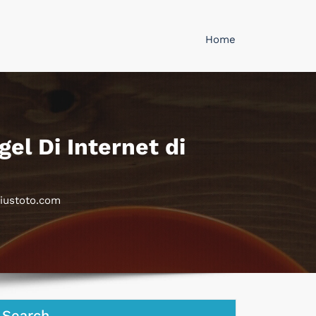
Home
l Di Internet di
niustoto.com
Search