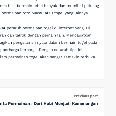
Anda bisa bermain lebih banyak dan memiliki peluang
 permainan toto Macau atau togel yang lainnya.
at petaruh permainan togel di internet yang. Di
aran dan taktik dengan pemain lain. Mendapatkan
bagikan pengalaman nyata dalam bermain togel pada
berharga berharga. Dengan seluruh tips ini,
am permainan togel akan sangat semakin terbuka
Previous post
nta Permainan : Dari Hobi Menjadi Kemenangan