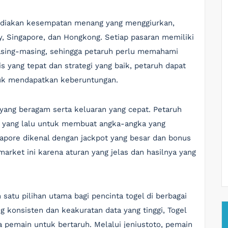
nyediakan kesempatan menang yang menggiurkan,
, Singapore, dan Hongkong. Setiap pasaran memiliki
sing-masing, sehingga petaruh perlu memahami
is yang tepat dan strategi yang baik, petaruh dapat
k mendapatkan keberuntungan.
yang beragam serta keluaran yang cepat. Petaruh
n yang lalu untuk membuat angka-angka yang
apore dikenal dengan jackpot yang besar dan bonus
rket ini karena aturan yang jelas dan hasilnya yang
satu pilihan utama bagi pencinta togel di berbagai
g konsisten dan keakuratan data yang tinggi, Togel
emain untuk bertaruh. Melalui jeniustoto, pemain