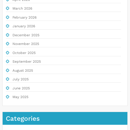
March 2026
February 2026
January 2026
December 2025
November 2025
October 2025
September 2025
August 2025
July 2025
June 2025
May 2025
Categories