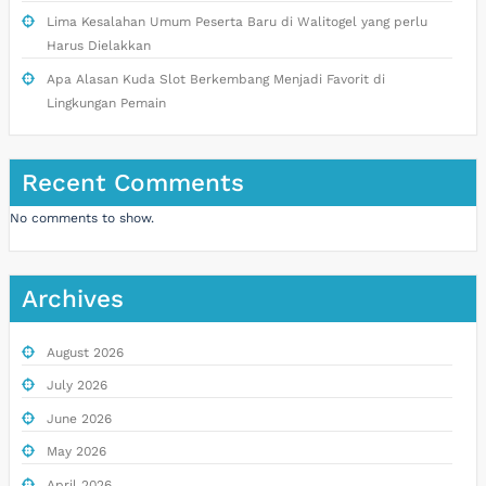
Lima Kesalahan Umum Peserta Baru di Walitogel yang perlu
Harus Dielakkan
Apa Alasan Kuda Slot Berkembang Menjadi Favorit di
Lingkungan Pemain
Recent Comments
No comments to show.
Archives
August 2026
July 2026
June 2026
May 2026
April 2026