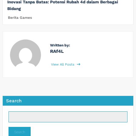
Inovasi Tanpa Batas: Potensi Rubah 4d dalam Berbagai
Bidang
Berita Games
Written by:
RAf4L
View All Posts
Search
Search