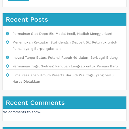
Recent Posts
Permainan Slot Depo 5k: Modal Kecil, Hadiah Menggiurkan!
Menemukan Kekuatan Slot dengan Deposit 5k: Petunjuk untuk
Pemain yang Berpengalaman
Inovasi Tanpa Batas: Potensi Rubah 4d dalam Berbagai Bidang
Permainan Togel Sydney: Panduan Lengkap untuk Pemain Baru
Lima Kesalahan Umum Peserta Baru di Walitogel yang perlu
Harus Dielakkan
Recent Comments
No comments to show.