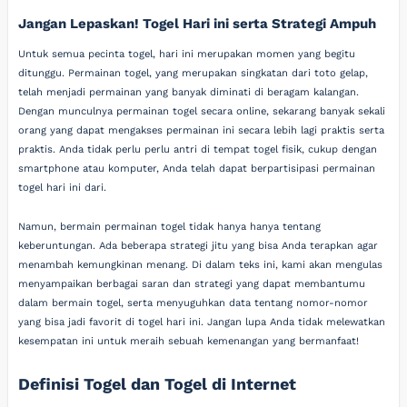
Jangan Lepaskan! Togel Hari ini serta Strategi Ampuh
Untuk semua pecinta togel, hari ini merupakan momen yang begitu
ditunggu. Permainan togel, yang merupakan singkatan dari toto gelap,
telah menjadi permainan yang banyak diminati di beragam kalangan.
Dengan munculnya permainan togel secara online, sekarang banyak sekali
orang yang dapat mengakses permainan ini secara lebih lagi praktis serta
praktis. Anda tidak perlu perlu antri di tempat togel fisik, cukup dengan
smartphone atau komputer, Anda telah dapat berpartisipasi permainan
togel hari ini dari.
Namun, bermain permainan togel tidak hanya hanya tentang
keberuntungan. Ada beberapa strategi jitu yang bisa Anda terapkan agar
menambah kemungkinan menang. Di dalam teks ini, kami akan mengulas
menyampaikan berbagai saran dan strategi yang dapat membantumu
dalam bermain togel, serta menyuguhkan data tentang nomor-nomor
yang bisa jadi favorit di togel hari ini. Jangan lupa Anda tidak melewatkan
kesempatan ini untuk meraih sebuah kemenangan yang bermanfaat!
Definisi Togel dan Togel di Internet