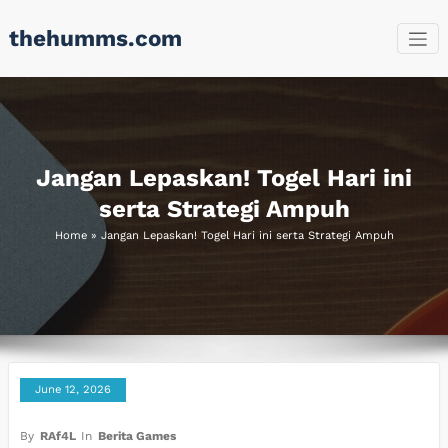
Skip
thehumms.com
to
content
Jangan Lepaskan! Togel Hari ini
serta Strategi Ampuh
Home
»
Jangan Lepaskan! Togel Hari ini serta Strategi Ampuh
June 12, 2026
By
RAf4L
In
Berita Games