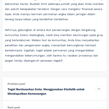
kebutuhan harian. Buatlah limit seberapa jumlah yang akan Anda mainkan
dan patuhi kesepakatan tersebut. Dengan cara mengatur finansial secara
bijak, Anda mampu bermain permainan angka dalam jaringan dalam
tenang tanpa beban yang berlebihan berlebihan.
Akhirnya, gabungkan di antara ikut perseorangan dengan bergabung
komunitas lotere. Kadangkala, nasib bisa memberi keuntungan pada grup
yang berkolaborasi. Melalui ikut ke komunitas, Anda bisa menyebarkan
penelitian dan pengamatan angka, menambah kemungkinan berhasil
berkelompok. Ingatlah, togel adalah permainan yang mengandalkan
mengandalkan keberuntungan, oleh karena itu rasakan prosesnya dan
jangan terlalu dipengaruhi perasaan negatif.
Previous post
Togel Berdasarkan Data: Menggunakan Statistik untuk
Mendapatkan Kemenangan
Next post