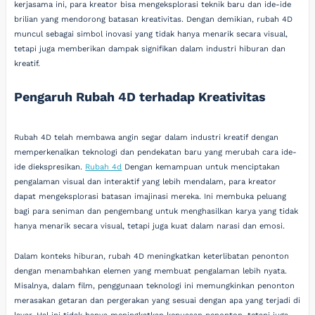
kerjasama ini, para kreator bisa mengeksplorasi teknik baru dan ide-ide
brilian yang mendorong batasan kreativitas. Dengan demikian, rubah 4D
muncul sebagai simbol inovasi yang tidak hanya menarik secara visual,
tetapi juga memberikan dampak signifikan dalam industri hiburan dan
kreatif.
Pengaruh Rubah 4D terhadap Kreativitas
Rubah 4D telah membawa angin segar dalam industri kreatif dengan
memperkenalkan teknologi dan pendekatan baru yang merubah cara ide-
ide diekspresikan.
Rubah 4d
Dengan kemampuan untuk menciptakan
pengalaman visual dan interaktif yang lebih mendalam, para kreator
dapat mengeksplorasi batasan imajinasi mereka. Ini membuka peluang
bagi para seniman dan pengembang untuk menghasilkan karya yang tidak
hanya menarik secara visual, tetapi juga kuat dalam narasi dan emosi.
Dalam konteks hiburan, rubah 4D meningkatkan keterlibatan penonton
dengan menambahkan elemen yang membuat pengalaman lebih nyata.
Misalnya, dalam film, penggunaan teknologi ini memungkinkan penonton
merasakan getaran dan pergerakan yang sesuai dengan apa yang terjadi di