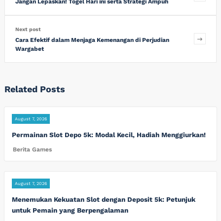
Jangan Lepaskan! Togel Hari ini serta Strategi Ampuh
Next post
Cara Efektif dalam Menjaga Kemenangan di Perjudian
Wargabet
Related Posts
August 7, 2026
Permainan Slot Depo 5k: Modal Kecil, Hadiah Menggiurkan!
Berita Games
August 7, 2026
Menemukan Kekuatan Slot dengan Deposit 5k: Petunjuk
untuk Pemain yang Berpengalaman