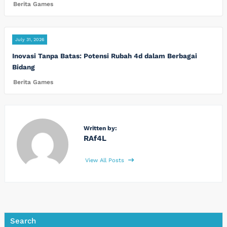
Berita Games
July 31, 2026
Inovasi Tanpa Batas: Potensi Rubah 4d dalam Berbagai
Bidang
Berita Games
Written by:
RAf4L
View All Posts
Search