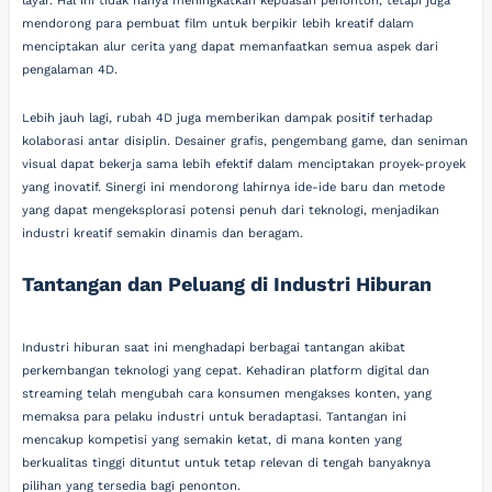
layar. Hal ini tidak hanya meningkatkan kepuasan penonton, tetapi juga
mendorong para pembuat film untuk berpikir lebih kreatif dalam
menciptakan alur cerita yang dapat memanfaatkan semua aspek dari
pengalaman 4D.
Lebih jauh lagi, rubah 4D juga memberikan dampak positif terhadap
kolaborasi antar disiplin. Desainer grafis, pengembang game, dan seniman
visual dapat bekerja sama lebih efektif dalam menciptakan proyek-proyek
yang inovatif. Sinergi ini mendorong lahirnya ide-ide baru dan metode
yang dapat mengeksplorasi potensi penuh dari teknologi, menjadikan
industri kreatif semakin dinamis dan beragam.
Tantangan dan Peluang di Industri Hiburan
Industri hiburan saat ini menghadapi berbagai tantangan akibat
perkembangan teknologi yang cepat. Kehadiran platform digital dan
streaming telah mengubah cara konsumen mengakses konten, yang
memaksa para pelaku industri untuk beradaptasi. Tantangan ini
mencakup kompetisi yang semakin ketat, di mana konten yang
berkualitas tinggi dituntut untuk tetap relevan di tengah banyaknya
pilihan yang tersedia bagi penonton.