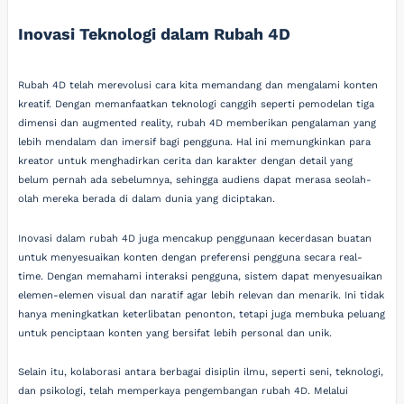
Inovasi Teknologi dalam Rubah 4D
Rubah 4D telah merevolusi cara kita memandang dan mengalami konten
kreatif. Dengan memanfaatkan teknologi canggih seperti pemodelan tiga
dimensi dan augmented reality, rubah 4D memberikan pengalaman yang
lebih mendalam dan imersif bagi pengguna. Hal ini memungkinkan para
kreator untuk menghadirkan cerita dan karakter dengan detail yang
belum pernah ada sebelumnya, sehingga audiens dapat merasa seolah-
olah mereka berada di dalam dunia yang diciptakan.
Inovasi dalam rubah 4D juga mencakup penggunaan kecerdasan buatan
untuk menyesuaikan konten dengan preferensi pengguna secara real-
time. Dengan memahami interaksi pengguna, sistem dapat menyesuaikan
elemen-elemen visual dan naratif agar lebih relevan dan menarik. Ini tidak
hanya meningkatkan keterlibatan penonton, tetapi juga membuka peluang
untuk penciptaan konten yang bersifat lebih personal dan unik.
Selain itu, kolaborasi antara berbagai disiplin ilmu, seperti seni, teknologi,
dan psikologi, telah memperkaya pengembangan rubah 4D. Melalui