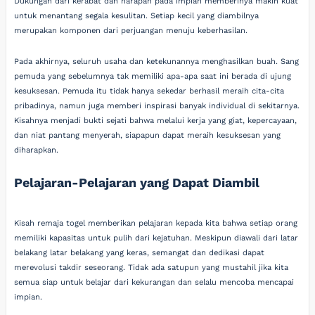
Dukungan dari kerabat dan harapan pada impian memberinya makin kuat
untuk menantang segala kesulitan. Setiap kecil yang diambilnya
merupakan komponen dari perjuangan menuju keberhasilan.
Pada akhirnya, seluruh usaha dan ketekunannya menghasilkan buah. Sang
pemuda yang sebelumnya tak memiliki apa-apa saat ini berada di ujung
kesuksesan. Pemuda itu tidak hanya sekedar berhasil meraih cita-cita
pribadinya, namun juga memberi inspirasi banyak individual di sekitarnya.
Kisahnya menjadi bukti sejati bahwa melalui kerja yang giat, kepercayaan,
dan niat pantang menyerah, siapapun dapat meraih kesuksesan yang
diharapkan.
Pelajaran-Pelajaran yang Dapat Diambil
Kisah remaja togel memberikan pelajaran kepada kita bahwa setiap orang
memiliki kapasitas untuk pulih dari kejatuhan. Meskipun diawali dari latar
belakang latar belakang yang keras, semangat dan dedikasi dapat
merevolusi takdir seseorang. Tidak ada satupun yang mustahil jika kita
semua siap untuk belajar dari kekurangan dan selalu mencoba mencapai
impian.