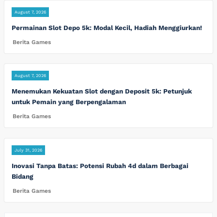
August 7, 2026
Permainan Slot Depo 5k: Modal Kecil, Hadiah Menggiurkan!
Berita Games
August 7, 2026
Menemukan Kekuatan Slot dengan Deposit 5k: Petunjuk
untuk Pemain yang Berpengalaman
Berita Games
July 31, 2026
Inovasi Tanpa Batas: Potensi Rubah 4d dalam Berbagai
Bidang
Berita Games