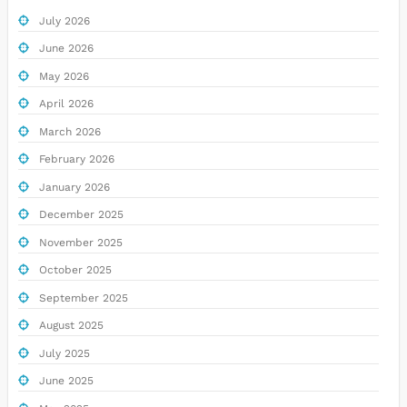
July 2026
June 2026
May 2026
April 2026
March 2026
February 2026
January 2026
December 2025
November 2025
October 2025
September 2025
August 2025
July 2025
June 2025