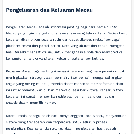
Pengeluaran dan Keluaran Macau
Pengeluaran Macau adalah informasi penting bagi para pemain Toto
Macau yang ingin mengetahui angka-angka yang telah ditarik. Setiap hasil
keluaran ditampilkan secara rutin dan dapat diakses melalui berbagai
platform resmi dan portal berita. Data yang akurat dan terkini mengenai
hasil tersebut sangat krusial untuk menganalisis pola dan memprediksi
kemungkinan angka yang akan keluar di putaran berikutnya.
Keluaran Macau juga berfungsi sebagai referensi bagi para pemain untuk
meningkatkan strategi dalam bermain. Saat pemain mengamati angka-
angka yang sering muncul, mereka dapat mencoba memanfaatkan data
ini untuk menentukan pilihan mereka di sesi berikutnya. Pengaruh tren
keluaran ini dapat memberikan edge bagi pemain yang cermat dan
analitis dalam memilih nomor.
Macau Pools, sebagai salah satu penyelenggara Toto Macau, menyediakan
sistem yang transparan dan terpercaya untuk seluruh proses
pengundian. Keamanan dan akurasi dalam pengeluaran hasil adalah