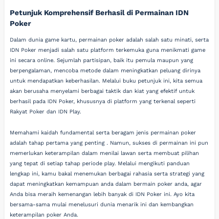
Petunjuk Komprehensif Berhasil di Permainan IDN
Poker
Dalam dunia game kartu, permainan poker adalah salah satu minati, serta
IDN Poker menjadi salah satu platform terkemuka guna menikmati game
ini secara online. Sejumlah partisipan, baik itu pemula maupun yang
berpengalaman, mencoba metode dalam meningkatkan peluang dirinya
untuk mendapatkan keberhasilan. Melalui buku petunjuk ini, kita semua
akan berusaha menyelami berbagai taktik dan kiat yang efektif untuk
berhasil pada IDN Poker, khususnya di platform yang terkenal seperti
Rakyat Poker dan IDN Play.
Memahami kaidah fundamental serta beragam jenis permainan poker
adalah tahap pertama yang penting . Namun, sukses di permainan ini pun
memerlukan keterampilan dalam menilai lawan serta membuat pilihan
yang tepat di setiap tahap periode play. Melalui mengikuti panduan
lengkap ini, kamu bakal menemukan berbagai rahasia serta strategi yang
dapat meningkatkan kemampuan anda dalam bermain poker anda, agar
Anda bisa meraih kemenangan lebih banyak di IDN Poker ini. Ayo kita
bersama-sama mulai menelusuri dunia menarik ini dan kembangkan
keterampilan poker Anda.