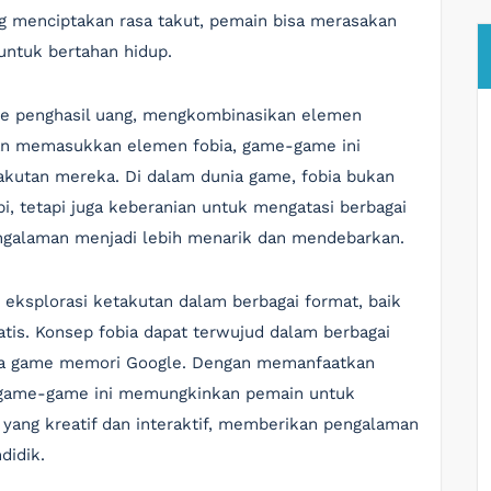
 menciptakan rasa takut, pemain bisa merasakan
 untuk bertahan hidup.
ame penghasil uang, mengkombinasikan elemen
an memasukkan elemen fobia, game-game ini
kutan mereka. Di dalam dunia game, fobia bukan
i, tetapi juga keberanian untuk mengatasi berbagai
ngalaman menjadi lebih menarik dan mendebarkan.
eksplorasi ketakutan dalam berbagai format, baik
tis. Konsep fobia dapat terwujud dalam berbagai
ngga game memori Google. Dengan memanfaatkan
game-game ini memungkinkan pemain untuk
yang kreatif dan interaktif, memberikan pengalaman
didik.