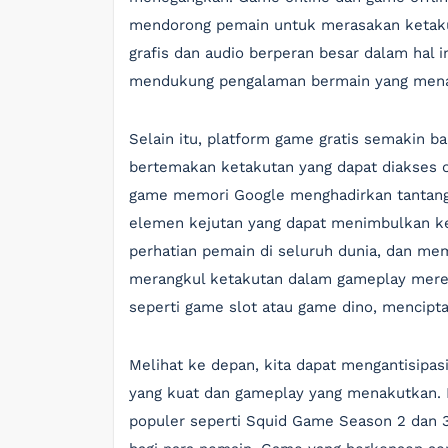
mendorong pemain untuk merasakan ketakut
grafis dan audio berperan besar dalam hal
mendukung pengalaman bermain yang men
Selain itu, platform game gratis semakin 
bertemakan ketakutan yang dapat diakses o
game memori Google menghadirkan tantan
elemen kejutan yang dapat menimbulkan ket
perhatian pemain di seluruh dunia, dan me
merangkul ketakutan dalam gameplay merek
seperti game slot atau game dino, mencipta
Melihat ke depan, kita dapat mengantisipa
yang kuat dan gameplay yang menakutkan. In
populer seperti Squid Game Season 2 dan 