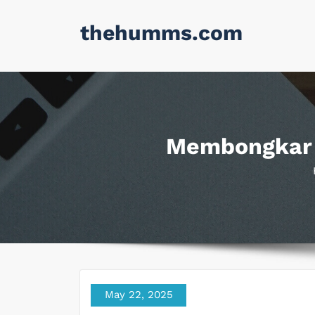
Skip
thehumms.com
to
content
Membongkar 
May 22, 2025