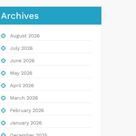
Archives
August 2026
July 2026
June 2026
May 2026
April 2026
March 2026
February 2026
January 2026
December 2025