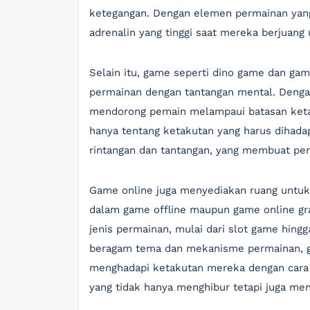
ketegangan. Dengan elemen permainan yang
adrenalin yang tinggi saat mereka berjuang
Selain itu, game seperti dino game dan g
permainan dengan tantangan mental. Deng
mendorong pemain melampaui batasan keta
hanya tentang ketakutan yang harus dihadap
rintangan dan tantangan, yang membuat pe
Game online juga menyediakan ruang untuk 
dalam game offline maupun game online gra
jenis permainan, mulai dari slot game hi
beragam tema dan mekanisme permainan, 
menghadapi ketakutan mereka dengan cara 
yang tidak hanya menghibur tetapi juga men