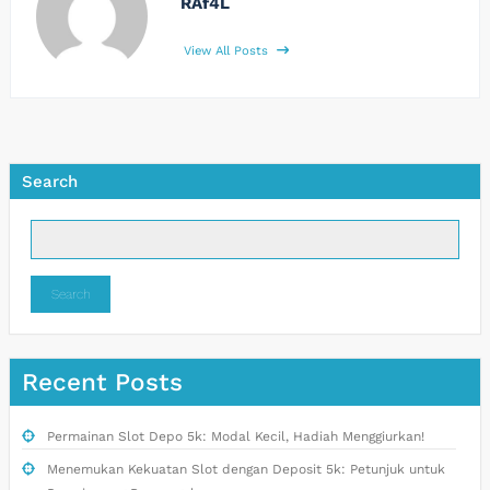
RAf4L
View All Posts
Search
Search
Recent Posts
Permainan Slot Depo 5k: Modal Kecil, Hadiah Menggiurkan!
Menemukan Kekuatan Slot dengan Deposit 5k: Petunjuk untuk