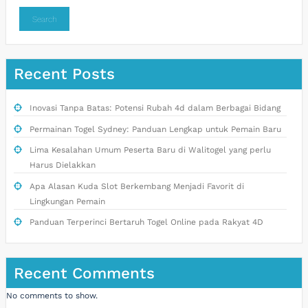
Search
Recent Posts
Inovasi Tanpa Batas: Potensi Rubah 4d dalam Berbagai Bidang
Permainan Togel Sydney: Panduan Lengkap untuk Pemain Baru
Lima Kesalahan Umum Peserta Baru di Walitogel yang perlu
Harus Dielakkan
Apa Alasan Kuda Slot Berkembang Menjadi Favorit di
Lingkungan Pemain
Panduan Terperinci Bertaruh Togel Online pada Rakyat 4D
Recent Comments
No comments to show.