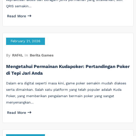
QRIS semakin…
Read More
February 21, 2026
By
RAf4L
In
Berita Games
Mengetahui Permainan Kudapoker: Pertandingan Poker
di Tepi Jari Anda
Dalam era digital seperti masa kini, game poker semakin mudah diakses
serta dimainkan. Salah satu platform yang telah populer adalah Kuda
Poker, yang memberikan pengalaman bermain poker yang sangat
menyenangkan…
Read More