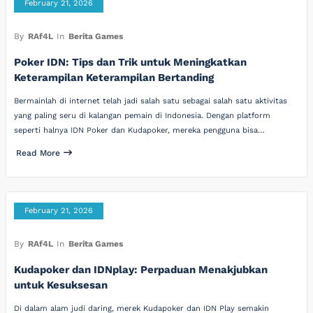
February 21, 2026
By
RAf4L
In
Berita Games
Poker IDN: Tips dan Trik untuk Meningkatkan
Keterampilan Keterampilan Bertanding
Bermainlah di internet telah jadi salah satu sebagai salah satu aktivitas
yang paling seru di kalangan pemain di Indonesia. Dengan platform
seperti halnya IDN Poker dan Kudapoker, mereka pengguna bisa…
Read More
February 21, 2026
By
RAf4L
In
Berita Games
Kudapoker dan IDNplay: Perpaduan Menakjubkan
untuk Kesuksesan
Di dalam alam judi daring, merek Kudapoker dan IDN Play semakin