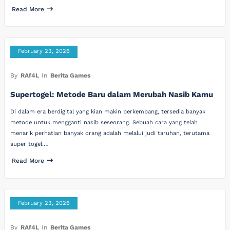
Read More
February 23, 2026
By
RAf4L
In
Berita Games
Supertogel: Metode Baru dalam Merubah Nasib Kamu
Di dalam era berdigital yang kian makin berkembang, tersedia banyak
metode untuk mengganti nasib seseorang. Sebuah cara yang telah
menarik perhatian banyak orang adalah melalui judi taruhan, terutama
super togel.…
Read More
February 23, 2026
By
RAf4L
In
Berita Games