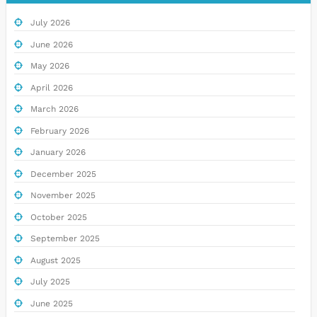
July 2026
June 2026
May 2026
April 2026
March 2026
February 2026
January 2026
December 2025
November 2025
October 2025
September 2025
August 2025
July 2025
June 2025