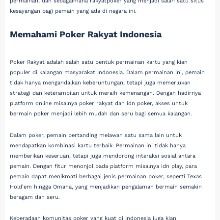
permainan, dan sebagaimana rakyatpoker yang menjadi salah satu situs
kesayangan bagi pemain yang ada di negara ini.
Memahami Poker Rakyat Indonesia
Poker Rakyat adalah salah satu bentuk permainan kartu yang kian
populer di kalangan masyarakat Indonesia. Dalam permainan ini, pemain
tidak hanya mengandalkan keberuntungan, tetapi juga memerlukan
strategi dan keterampilan untuk meraih kemenangan. Dengan hadirnya
platform online misalnya poker rakyat dan idn poker, akses untuk
bermain poker menjadi lebih mudah dan seru bagi semua kalangan.
Dalam poker, pemain bertanding melawan satu sama lain untuk
mendapatkan kombinasi kartu terbaik. Permainan ini tidak hanya
memberikan keseruan, tetapi juga mendorong interaksi sosial antara
pemain. Dengan fitur menonjol pada platform misalnya idn play, para
pemain dapat menikmati berbagai jenis permainan poker, seperti Texas
Hold’em hingga Omaha, yang menjadikan pengalaman bermain semakin
beragam dan seru.
Keberadaan komunitas poker yang kuat di Indonesia juga kian