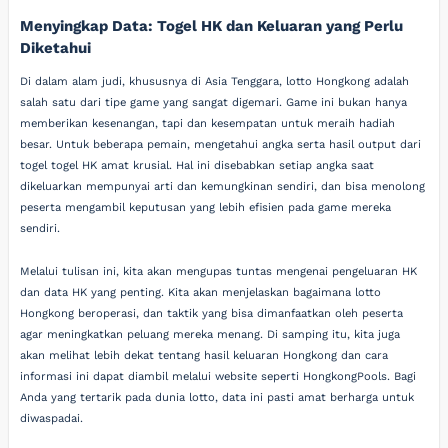
Menyingkap Data: Togel HK dan Keluaran yang Perlu
Diketahui
Di dalam alam judi, khususnya di Asia Tenggara, lotto Hongkong adalah
salah satu dari tipe game yang sangat digemari. Game ini bukan hanya
memberikan kesenangan, tapi dan kesempatan untuk meraih hadiah
besar. Untuk beberapa pemain, mengetahui angka serta hasil output dari
togel togel HK amat krusial. Hal ini disebabkan setiap angka saat
dikeluarkan mempunyai arti dan kemungkinan sendiri, dan bisa menolong
peserta mengambil keputusan yang lebih efisien pada game mereka
sendiri.
Melalui tulisan ini, kita akan mengupas tuntas mengenai pengeluaran HK
dan data HK yang penting. Kita akan menjelaskan bagaimana lotto
Hongkong beroperasi, dan taktik yang bisa dimanfaatkan oleh peserta
agar meningkatkan peluang mereka menang. Di samping itu, kita juga
akan melihat lebih dekat tentang hasil keluaran Hongkong dan cara
informasi ini dapat diambil melalui website seperti HongkongPools. Bagi
Anda yang tertarik pada dunia lotto, data ini pasti amat berharga untuk
diwaspadai.