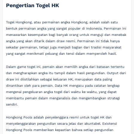
Pengertian Togel HK
Togel Hongkong, atau permainan angka Hongkong, adalah salah satu
bentuk permainan angka yang sangat populer di Indonesia. Permainan ini
menawarkan kesempatan bagi banyak orang untuk menguji dan menebak
angka yang akan ditarik dalam draw resmi. Permainan ini tidak hanya
sekadar permainan, tetapi juga menjadi bagian dari tradisi masyarakat
yang sangat menikmati peluang dan tensi dalam memperoleh hasil.
Dalam game togel ini, pemain akan memilih angka dari batasan tertentu
dan mengharapkan angka itu tampil dalam hasil pengundian. Output dari
draw ini diistilahkan sebagai keluaran HK, merupakan data paling
dinantikan oleh para pemain. Data HK mengacu pada catatan lengkap
mengenai pengeluaran angka togel dari waktu ke waktu, yang dapat
membantu pemain dalam menganalisis dan mengembangkan strategi
sendiri.
Hongkong Pools adalah penyelenggara resmi untuk togel HK dan
menyelenggarakan pengundian secara jelas dan akuntabel. Existensi
Hongkong Pools memberikan kepastian bahwa setiap pengundian