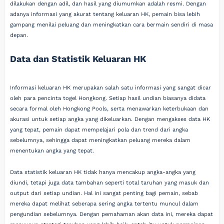
dilakukan dengan adil, dan hasil yang diumumkan adalah resmi. Dengan
adanya informasi yang akurat tentang keluaran HK, pemain bisa lebih
gampang menilai peluang dan meningkatkan cara bermain sendiri di masa
depan.
Data dan Statistik Keluaran HK
Informasi keluaran HK merupakan salah satu informasi yang sangat dicar
oleh para pencinta togel Hongkong. Setiap hasil undian biasanya didata
secara formal oleh Hongkong Pools, serta menawarkan keterbukaan dan
akurasi untuk setiap angka yang dikeluarkan. Dengan mengakses data HK
yang tepat, pemain dapat mempelajari pola dan trend dari angka
sebelumnya, sehingga dapat meningkatkan peluang mereka dalam
menentukan angka yang tepat.
Data statistik keluaran HK tidak hanya mencakup angka-angka yang
diundi, tetapi juga data tambahan seperti total taruhan yang masuk dan
output dari setiap undian. Hal ini sangat penting bagi pemain, sebab
mereka dapat melihat seberapa sering angka tertentu muncul dalam
pengundian sebelumnya. Dengan pemahaman akan data ini, mereka dapat