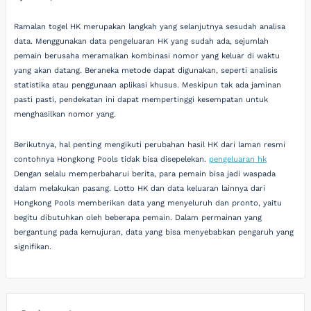
Ramalan togel HK merupakan langkah yang selanjutnya sesudah analisa
data. Menggunakan data pengeluaran HK yang sudah ada, sejumlah
pemain berusaha meramalkan kombinasi nomor yang keluar di waktu
yang akan datang. Beraneka metode dapat digunakan, seperti analisis
statistika atau penggunaan aplikasi khusus. Meskipun tak ada jaminan
pasti pasti, pendekatan ini dapat mempertinggi kesempatan untuk
menghasilkan nomor yang.
Berikutnya, hal penting mengikuti perubahan hasil HK dari laman resmi
contohnya Hongkong Pools tidak bisa disepelekan.
pengeluaran hk
Dengan selalu memperbaharui berita, para pemain bisa jadi waspada
dalam melakukan pasang. Lotto HK dan data keluaran lainnya dari
Hongkong Pools memberikan data yang menyeluruh dan pronto, yaitu
begitu dibutuhkan oleh beberapa pemain. Dalam permainan yang
bergantung pada kemujuran, data yang bisa menyebabkan pengaruh yang
signifikan.