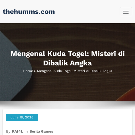
Skip
thehumms.com
to
content
Mengenal Kuda Togel: Misteri di
Dibalik Angka
Home
»
Mengenal Kuda Togel: Misteri di Dibalik Angka
June 18, 2026
By
RAf4L
In
Berita Games