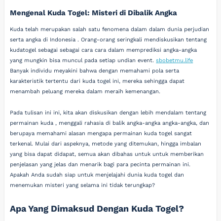
Mengenal Kuda Togel: Misteri di Dibalik Angka
Kuda telah merupakan salah satu fenomena dalam dalam dunia perjudian
serta angka di Indonesia . Orang-orang seringkali mendiskusikan tentang
kudatogel sebagai sebagai cara cara dalam memprediksi angka-angka
yang mungkin bisa muncul pada setiap undian event.
sbobetmu.life
Banyak individu meyakini bahwa dengan memahami pola serta
karakteristik tertentu dari kuda togel ini, mereka sehingga dapat
menambah peluang mereka dalam meraih kemenangan.
Pada tulisan ini ini, kita akan diskusikan dengan lebih mendalam tentang
permainan kuda , menggali rahasia di balik angka-angka angka-angka, dan
berupaya memahami alasan mengapa permainan kuda togel sangat
terkenal. Mulai dari aspeknya, metode yang ditemukan, hingga imbalan
yang bisa dapat didapat, semua akan dibahas untuk untuk memberikan
penjelasan yang jelas dan menarik bagi para pecinta permainan ini.
Apakah Anda sudah siap untuk menjelajahi dunia kuda togel dan
menemukan misteri yang selama ini tidak terungkap?
Apa Yang Dimaksud Dengan Kuda Togel?