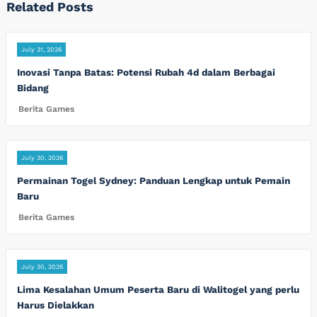
Related Posts
July 31, 2026
Inovasi Tanpa Batas: Potensi Rubah 4d dalam Berbagai
Bidang
Berita Games
July 30, 2026
Permainan Togel Sydney: Panduan Lengkap untuk Pemain
Baru
Berita Games
July 30, 2026
Lima Kesalahan Umum Peserta Baru di Walitogel yang perlu
Harus Dielakkan