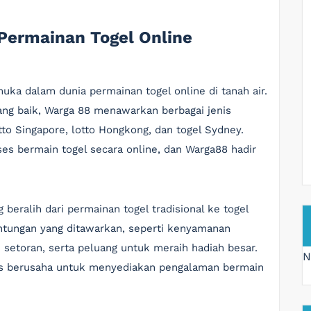
Permainan Togel Online
ka dalam dunia permainan togel online di tanah air.
ng baik, Warga 88 menawarkan berbagai jenis
to Singapore, lotto Hongkong, dan togel Sydney.
s bermain togel secara online, dan Warga88 hadir
eralih dari permainan togel tradisional ke togel
euntungan yang ditawarkan, seperti kenyamanan
etoran, serta peluang untuk meraih hadiah besar.
N
s berusaha untuk menyediakan pengalaman bermain