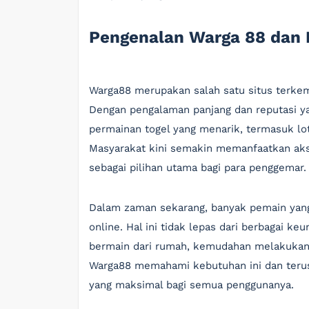
Pengenalan Warga 88 dan 
Warga88 merupakan salah satu situs terkemu
Dengan pengalaman panjang dan reputasi ya
permainan togel yang menarik, termasuk lot
Masyarakat kini semakin memanfaatkan akse
sebagai pilihan utama bagi para penggemar.
Dalam zaman sekarang, banyak pemain yang b
online. Hal ini tidak lepas dari berbagai k
bermain dari rumah, kemudahan melakukan s
Warga88 memahami kebutuhan ini dan teru
yang maksimal bagi semua penggunanya.