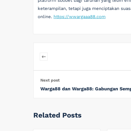
platform sbobet bagi taruhan yang lebih efi
keterampilan, tetapi juga menciptakan sua
online.
https://wwargaaa88.com
Next post
Warga88 dan Warga88: Gabungan Semp
Related Posts