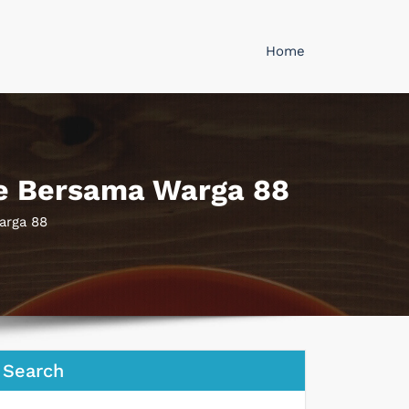
Home
ne Bersama Warga 88
arga 88
Search