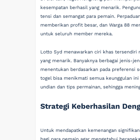
kesempatan berhasil yang menarik. Pengun
tensi dan semangat para pemain. Perpaduan
memberikan profit besar, dan Warga 88 me
untuk seluruh member mereka.
Lotto Syd menawarkan ciri khas tersendiri 
yang menarik. Banyaknya berbagai jenis-je
menentukan berdasarkan pada preferensi se
togel bisa menikmati semua keunggulan ini 
undian dan tips permainan, sehingga meni
Strategi Keberhasilan De
Untuk mendapatkan kemenangan signifikan 
bagi para pemain agar mengetahui beranek