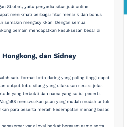
gan Sbobet, yaitu penyedia situs judi online
apat menikmati berbagai fitur menarik dan bonus
an semakin mengasyikkan. Dengan semua
okong pemain mendapatkan kesuksesan besar di
, Hongkong, dan Sidney
alah satu format lotto daring yang paling tinggi dapat
an output lotto silang yang dilakukan secara jelas
tode yang terbukti dan nama yang solid, peserta
. Warga88 menawarkan jalan yang mudah mudah untuk
nkan para peserta meraih kesempatan menang besar.
i penggemar yang loyal berkat beragam game serta