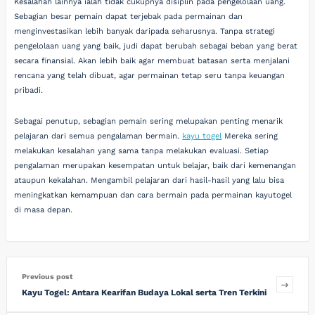
Kesalahan lainnya ialah tidak cukupnya disiplin pada pengelolaan uang.
Sebagian besar pemain dapat terjebak pada permainan dan
menginvestasikan lebih banyak daripada seharusnya. Tanpa strategi
pengelolaan uang yang baik, judi dapat berubah sebagai beban yang berat
secara finansial. Akan lebih baik agar membuat batasan serta menjalani
rencana yang telah dibuat, agar permainan tetap seru tanpa keuangan
pribadi.
Sebagai penutup, sebagian pemain sering melupakan penting menarik
pelajaran dari semua pengalaman bermain.
kayu togel
Mereka sering
melakukan kesalahan yang sama tanpa melakukan evaluasi. Setiap
pengalaman merupakan kesempatan untuk belajar, baik dari kemenangan
ataupun kekalahan. Mengambil pelajaran dari hasil-hasil yang lalu bisa
meningkatkan kemampuan dan cara bermain pada permainan kayutogel
di masa depan.
Previous post
Kayu Togel: Antara Kearifan Budaya Lokal serta Tren Terkini