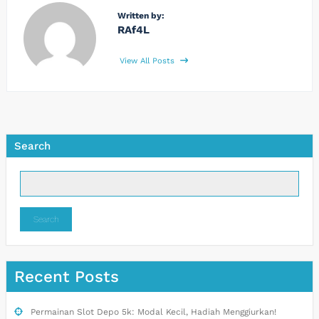
Written by:
RAf4L
View All Posts
Search
Search
Recent Posts
Permainan Slot Depo 5k: Modal Kecil, Hadiah Menggiurkan!