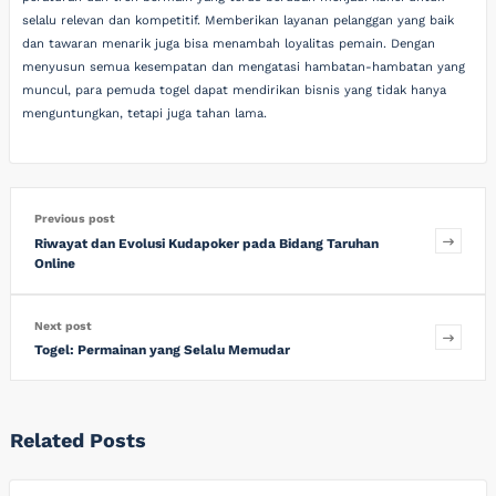
selalu relevan dan kompetitif. Memberikan layanan pelanggan yang baik
dan tawaran menarik juga bisa menambah loyalitas pemain. Dengan
menyusun semua kesempatan dan mengatasi hambatan-hambatan yang
muncul, para pemuda togel dapat mendirikan bisnis yang tidak hanya
menguntungkan, tetapi juga tahan lama.
Previous post
Riwayat dan Evolusi Kudapoker pada Bidang Taruhan
Online
Next post
Togel: Permainan yang Selalu Memudar
Related Posts