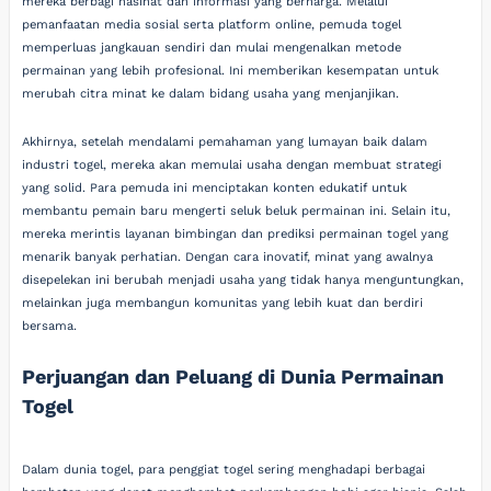
mereka berbagi nasihat dan informasi yang berharga. Melalui
pemanfaatan media sosial serta platform online, pemuda togel
memperluas jangkauan sendiri dan mulai mengenalkan metode
permainan yang lebih profesional. Ini memberikan kesempatan untuk
merubah citra minat ke dalam bidang usaha yang menjanjikan.
Akhirnya, setelah mendalami pemahaman yang lumayan baik dalam
industri togel, mereka akan memulai usaha dengan membuat strategi
yang solid. Para pemuda ini menciptakan konten edukatif untuk
membantu pemain baru mengerti seluk beluk permainan ini. Selain itu,
mereka merintis layanan bimbingan dan prediksi permainan togel yang
menarik banyak perhatian. Dengan cara inovatif, minat yang awalnya
disepelekan ini berubah menjadi usaha yang tidak hanya menguntungkan,
melainkan juga membangun komunitas yang lebih kuat dan berdiri
bersama.
Perjuangan dan Peluang di Dunia Permainan
Togel
Dalam dunia togel, para penggiat togel sering menghadapi berbagai