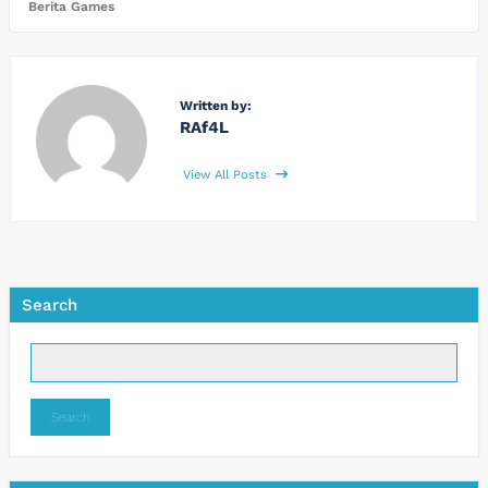
Berita Games
Written by:
RAf4L
View All Posts
Search
Search