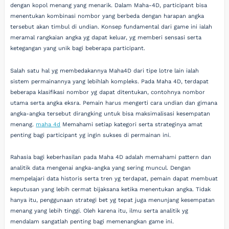
dengan kopol menang yang menarik. Dalam Maha-4D, participant bisa
menentukan kombinasi nombor yang berbeda dengan harapan angka
tersebut akan timbul di undian. Konsep fundamental dari game ini ialah
meramal rangkaian angka yg dapat keluar, yg memberi sensasi serta
ketegangan yang unik bagi beberapa participant.
Salah satu hal yg membedakannya Maha4D dari tipe lotre lain ialah
sistem permainannya yang lebihlah kompleks. Pada Maha 4D, terdapat
beberapa klasifikasi nombor yg dapat ditentukan, contohnya nombor
utama serta angka eksra. Pemain harus mengerti cara undian dan gimana
angka-angka tersebut dirangking untuk bisa maksimalisasi kesempatan
menang.
maha 4d
Memahami setiap kategori serta strateginya amat
penting bagi participant yg ingin sukses di permainan ini.
Rahasia bagi keberhasilan pada Maha 4D adalah memahami pattern dan
analitik data mengenai angka-angka yang sering muncul. Dengan
mempelajari data historis serta tren yg terdapat, pemain dapat membuat
keputusan yang lebih cermat bijaksana ketika menentukan angka. Tidak
hanya itu, penggunaan strategi bet yg tepat juga menunjang kesempatan
menang yang lebih tinggi. Oleh karena itu, ilmu serta analitik yg
mendalam sangatlah penting bagi memenangkan game ini.