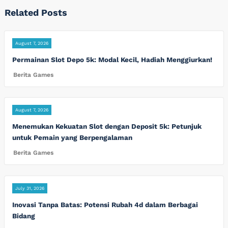
Related Posts
August 7, 2026
Permainan Slot Depo 5k: Modal Kecil, Hadiah Menggiurkan!
Berita Games
August 7, 2026
Menemukan Kekuatan Slot dengan Deposit 5k: Petunjuk
untuk Pemain yang Berpengalaman
Berita Games
July 31, 2026
Inovasi Tanpa Batas: Potensi Rubah 4d dalam Berbagai
Bidang