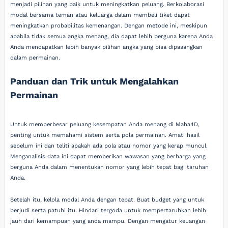
menjadi pilihan yang baik untuk meningkatkan peluang. Berkolaborasi
modal bersama teman atau keluarga dalam membeli tiket dapat
meningkatkan probabilitas kemenangan. Dengan metode ini, meskipun
apabila tidak semua angka menang, dia dapat lebih berguna karena Anda
Anda mendapatkan lebih banyak pilihan angka yang bisa dipasangkan
dalam permainan.
Panduan dan Trik untuk Mengalahkan
Permainan
Untuk memperbesar peluang kesempatan Anda menang di Maha4D,
penting untuk memahami sistem serta pola permainan. Amati hasil
sebelum ini dan teliti apakah ada pola atau nomor yang kerap muncul.
Menganalisis data ini dapat memberikan wawasan yang berharga yang
berguna Anda dalam menentukan nomor yang lebih tepat bagi taruhan
Anda.
Setelah itu, kelola modal Anda dengan tepat. Buat budget yang untuk
berjudi serta patuhi itu. Hindari tergoda untuk mempertaruhkan lebih
jauh dari kemampuan yang anda mampu. Dengan mengatur keuangan