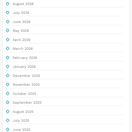
August 2026
July 2026
June 2026
May 2026
April 2026
March 2026
February 2026
January 2026
December 2025
November 2025
October 2025
September 2025
August 2025
July 2025
June 2025