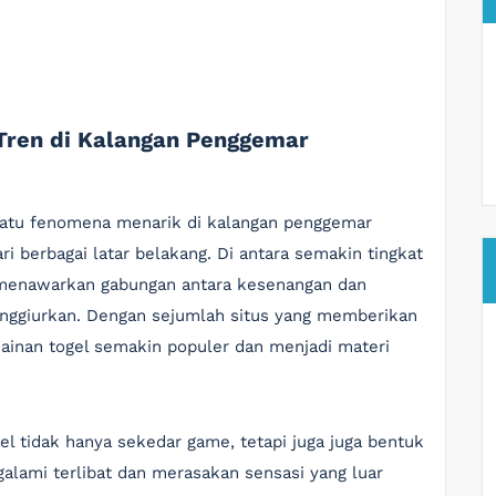
Tren di Kalangan Penggemar
 satu fenomena menarik di kalangan penggemar
i berbagai latar belakang. Di antara semakin tingkat
 menawarkan gabungan antara kesenangan dan
nggiurkan. Dengan sejumlah situs yang memberikan
mainan togel semakin populer dan menjadi materi
l tidak hanya sekedar game, tetapi juga juga bentuk
alami terlibat dan merasakan sensasi yang luar