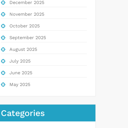
December 2025
November 2025
October 2025
September 2025
August 2025
July 2025
June 2025
May 2025
Categories