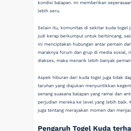
kondisi balapan. Ini memberikan seperasaa
lebih seru.
Selain itu, komunitas di sekitar kuda togel
judi kerap berkumpul untuk berbincang, salu
ini menciptakan hubungan antar pemain d
maraknya forum dan grup di media sosial, i
diakses, maka menarik lebih banyak pemain
Aspek hiburan dari kuda togel juga tidak d
taruhan yang diajukan menyuntikkan kegem
senang suasana balapan yang ramai dan an
perjudian mereka ke level yang lebih baik. 
juga tentang merayakan momen dan menjadi b
Pengaruh Togel Kuda terha