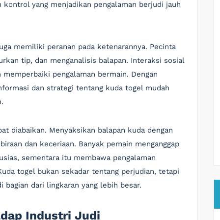
n kontrol yang menjadikan pengalaman berjudi jauh
 juga memiliki peranan pada ketenarannya. Pecinta
rkan tip, dan menganalisis balapan. Interaksi sosial
an memperbaiki pengalaman bermain. Dengan
nformasi dan strategi tentang kuda togel mudah
.
apat diabaikan. Menyaksikan balapan kuda dengan
biraan dan keceriaan. Banyak pemain menganggap
tusias, sementara itu membawa pengalaman
Kuda togel bukan sekadar tentang perjudian, tetapi
agian dari lingkaran yang lebih besar.
dap Industri Judi