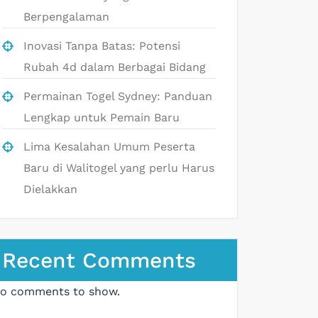
Berpengalaman
Inovasi Tanpa Batas: Potensi
Rubah 4d dalam Berbagai Bidang
Permainan Togel Sydney: Panduan
Lengkap untuk Pemain Baru
Lima Kesalahan Umum Peserta
Baru di Walitogel yang perlu Harus
Dielakkan
Recent Comments
o comments to show.