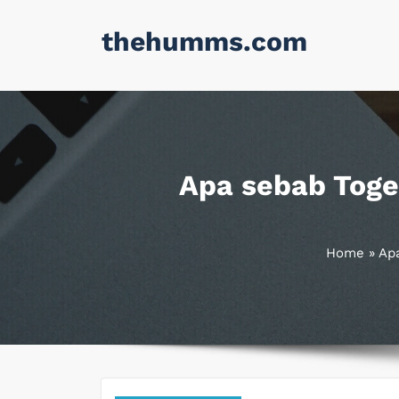
Skip
thehumms.com
to
content
Apa sebab Toge
Home
»
Ap