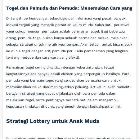
Togel dan Pemuda dan Pemuda: Menemukan Cara yang
Di tengah perkembangan teknologis dan informasi yang pesat, banyak
inovasi terjadi yang menarik perhatian kaum muda. Salah satu peristiwa
yang cukup mencuri perhatian adalah permainan togel. Bagi beberapa
orang, pemuda togel bukan hanya sebuah permainan belaka, melainkan
sebagai strategi untuk meraih keuntungan. Akan tetapi, untuk bisa masuk
ke dunia togel dengan arif, pemuda perlu ada pemahaman yang lengkap
tentang metode dan cara-cara yang efektif.
Permainan togel sering dikaitkan dengan keberuntungan, tetapi
kenyataannya ada banyak sekali elemen yang berpengaruh hasilnya. Para
pemuda yang bermain togel yang cerdas akan berusaha cara untuk
meminimalkan risiko dan meningkatkan peluang. Artikel ini akan meneliti
beragam strategi yang dapat dijalankan oleh para pemuda dalam
melakukan togel, serta pentingnya berhati-hati dalam mengambil
keputusan tindakan di dunia yang penuh dengan ketidakpastian ini.
Strategi Lottery untuk Anak Muda
Dalam alam togel, pemuda sering mencari cara cara untuk meningkatkan