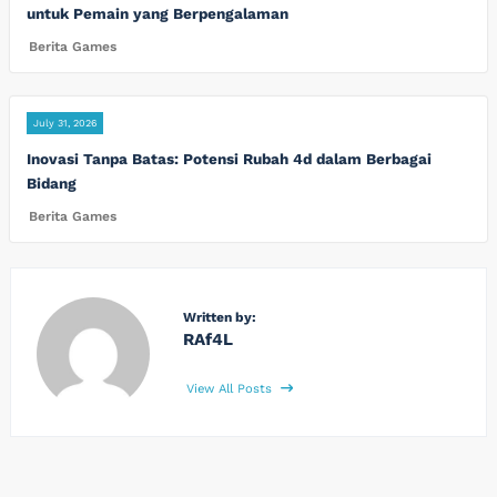
untuk Pemain yang Berpengalaman
Berita Games
July 31, 2026
Inovasi Tanpa Batas: Potensi Rubah 4d dalam Berbagai
Bidang
Berita Games
Written by:
RAf4L
View All Posts