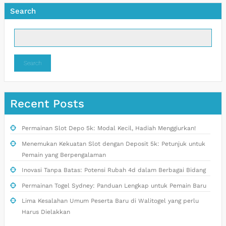
Search
Search
Recent Posts
Permainan Slot Depo 5k: Modal Kecil, Hadiah Menggiurkan!
Menemukan Kekuatan Slot dengan Deposit 5k: Petunjuk untuk
Pemain yang Berpengalaman
Inovasi Tanpa Batas: Potensi Rubah 4d dalam Berbagai Bidang
Permainan Togel Sydney: Panduan Lengkap untuk Pemain Baru
Lima Kesalahan Umum Peserta Baru di Walitogel yang perlu
Harus Dielakkan