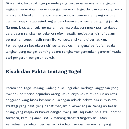
Di sisi lain, terdapat juga pemuda yang berusaha berusaha mengelola
kegiatan permainan mereka dengan bermain togel dengan cara yang lebih
bijaksana. Mereka ini mencari cara-cara dan pendekatan yang rasional,
dan berupaya tetap seimbang antara kesenangan serta tanggung jawab.
Namun, krusial untuk memahami bahwa walaupun meskipun terdapat
cara dalam rangka mengelakkan efek negatif, melibatkan diri di dalam
permainan togel masih memiliki konsekuensi yang diperhatikan.
Pembangunan kesadaran diri serta edukasi mengenai perjudian adalah
langkah yang sangat penting dalam rangka mengamankan generasi muda
dari pengaruh pengaruh buruk.
Kisah dan Fakta tentang Togel
Permainan Togel kadang-kadang dikelilingi oleh berbagai anggapan yang
menarik perhatian sejumlah orang, khususnya kaum muda. Salah satu
anggapan yang biasa beredar di kalangan adalah bahwa ada rumus atau
strategi yang pasti yang dapat menjamin kemenangan. Sebagian besar
orang yang meyakini bahwa dengan mengikuti sejumlah pola atau nomor
tertentu, kemungkinan untuk menang dapat ditingkatkan. Tetapi,
kenyataannya adalah permainan ini adalah sebuah permainan yang