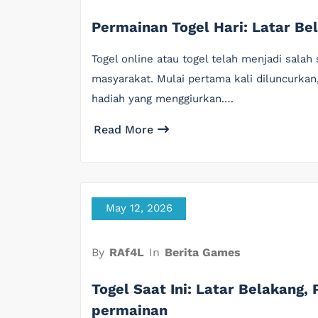
Permainan Togel Hari: Latar B
Togel online atau togel telah menjadi sala
masyarakat. Mulai pertama kali diluncurkan
hadiah yang menggiurkan.…
Read More
May 12, 2026
By
RAf4L
In
Berita Games
Togel Saat Ini: Latar Belakang
permainan