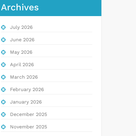
Archives
July 2026
June 2026
May 2026
April 2026
March 2026
February 2026
January 2026
December 2025
November 2025