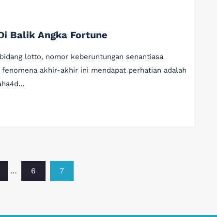
i Balik Angka Fortune
 bidang lotto, nomor keberuntungan senantiasa
fenomena akhir-akhir ini mendapat perhatian adalah
maha4d…
…
6
7