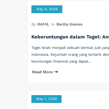
May 8, 2026
By
RAf4L
In
Berita Games
Keberuntungan dalam Togel: An
Togel telah menjadi sebuah bentuk judi yang
Indonesia. Sejumlah orang yang tertarik de
keuntungan finansial yang dapat…
Read More
May 1, 2026