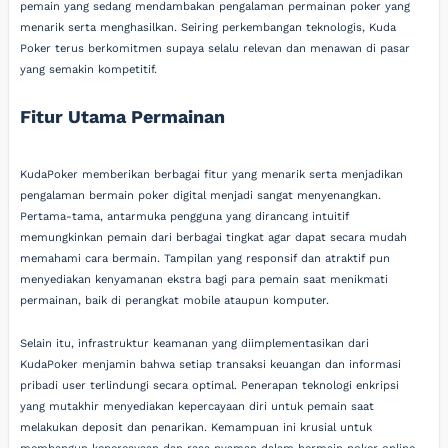
pemain yang sedang mendambakan pengalaman permainan poker yang
menarik serta menghasilkan. Seiring perkembangan teknologis, Kuda
Poker terus berkomitmen supaya selalu relevan dan menawan di pasar
yang semakin kompetitif.
Fitur Utama Permainan
KudaPoker memberikan berbagai fitur yang menarik serta menjadikan
pengalaman bermain poker digital menjadi sangat menyenangkan.
Pertama-tama, antarmuka pengguna yang dirancang intuitif
memungkinkan pemain dari berbagai tingkat agar dapat secara mudah
memahami cara bermain. Tampilan yang responsif dan atraktif pun
menyediakan kenyamanan ekstra bagi para pemain saat menikmati
permainan, baik di perangkat mobile ataupun komputer.
Selain itu, infrastruktur keamanan yang diimplementasikan dari
KudaPoker menjamin bahwa setiap transaksi keuangan dan informasi
pribadi user terlindungi secara optimal. Penerapan teknologi enkripsi
yang mutakhir menyediakan kepercayaan diri untuk pemain saat
melakukan deposit dan penarikan. Kemampuan ini krusial untuk