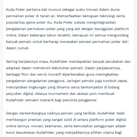
Kuda Poker pertama kali muncul sebagai suatu inovasi dalam dunia
permainan poker di tanah air. Memanfaatkan kemajuan teknologi serta
popularitas game poker itu, Kuda Poker sukses mengintegrasikan
pengalaman permainan poker yang yang asli dengan keunggulan platform
online. Dalam beberapa tahun terakhir, kemajuan ini semua mengundang
banyak pemain untuk berharap merasakan sensasi permainan poker dari
dalam rumah.
Seiring berjalannya masa, KudaPoker mendapatkan banyak perubahan dan
adaptasi dalam memenuhi kebutuhan pemain. Dalam perjalanannya,
berbagai fitur dan servis inovatif diperkenalkan guna meningkatkan
pengalaman pengalaman pengguna. Jaringan pemain juga tumbuh cepat,
menciptakan lingkungan yang dinamis serta berkompetisi di bidang
perjudian digital. Adanya tournament dan alokasi poin membuat
KudaPoker semakin menarik bagi pencinta penggemar.
Dengan berkembangnya naiknya pemain yang terlibat, KudaPoker telah
membangun prestasi yang sangat solid di antara platform poker digital
online lainnya. Inovasi, keamanan, serta kemudahan penggunaan adalah
kunci kesuksesan KudaPoker, yang menjadikannya pilihan utama bagi