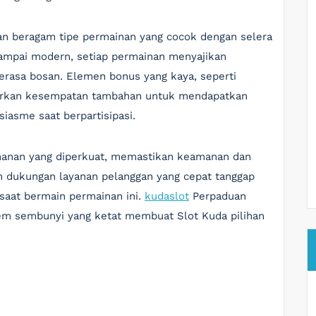
kan beragam tipe permainan yang cocok dengan selera
sampai modern, setiap permainan menyajikan
erasa bosan. Elemen bonus yang kaya, seperti
warkan kesempatan tambahan untuk mendapatkan
iasme saat berpartisipasi.
amanan yang diperkuat, memastikan keamanan dan
n dukungan layanan pelanggan yang cepat tanggap
saat bermain permainan ini.
kudaslot
Perpaduan
tem sembunyi yang ketat membuat Slot Kuda pilihan