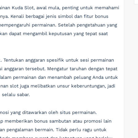
nan Kuda Slot, awal mula, penting untuk memahami
a. Kenali berbagai jenis simbol dan fitur bonus
 mempengaruhi permainan. Setelah pengetahuan yang
 akan dapat mengambil keputusan yang tepat saat
. Tentukan anggaran spesifik untuk sesi permainan
i anggaran tersebut. Mengatur taruhan dengan tepat
dalam permainan dan menambah peluang Anda untuk
an slot juga melibatkan unsur keberuntungan, jadi
 selalu sabar.
mosi yang ditawarkan oleh situs permainan.
p memberikan bonus sambutan atau promosi lain
an pengalaman bermain. Tidak perlu ragu untuk