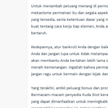
Untuk menambah peluang menang di permai
mekanisme permainan itu dan segala aspekny
yang tersedia, serta ketentuan dasar yang
kuat tentang cara kerja tiap elemen, Anda
bertaruh.
Kedepannya, atur bankroll Anda dengan baik
Anda dan jangan lupa untuk tidak melampau
akan membantu Anda bertahan lebih lama 
meraih kemenangan. Ingatlah bahwa permain
jangan ragu untuk bermain dengan bijak dan
Yang terakhir, ambil peluang bonus dan pro
Bermacam-macam penyedia Kuda Slot kera
yang dapat dimanfaatkan untuk meningkatk