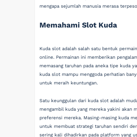
mengapa sejumlah manusia merasa terpeson
Memahami Slot Kuda
Kuda slot adalah salah satu bentuk permai
online. Permainan ini memberikan pengala
memasang taruhan pada aneka tipe kuda yan
kuda slot mampu menggoda perhatian banya
untuk meraih keuntungan.
Satu keunggulan dari kuda slot adalah mu
mengambil kuda yang mereka yakini akan m
preferensi mereka. Masing-masing kuda me
untuk membuat strategi taruhan sendiri deng
sering kali dihadirkan pada platform yang u