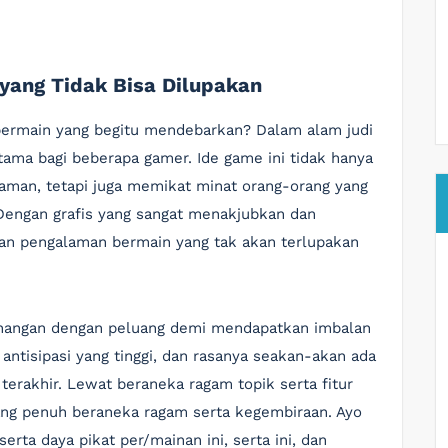
yang Tidak Bisa Dilupakan
bermain yang begitu mendebarkan? Dalam alam judi
utama bagi beberapa gamer. Ide game ini tidak hanya
aman, tetapi juga memikat minat orang-orang yang
Dengan grafis yang sangat menakjubkan dan
an pengalaman bermain yang tak akan terlupakan
enangan dengan peluang demi mendapatkan imbalan
ntisipasi yang tinggi, dan rasanya seakan-akan ada
 terakhir. Lewat beraneka ragam topik serta fitur
ang penuh beraneka ragam serta kegembiraan. Ayo
serta daya pikat per/mainan ini, serta ini, dan