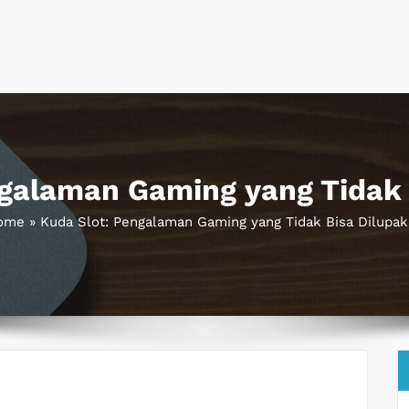
ngalaman Gaming yang Tidak 
ome
»
Kuda Slot: Pengalaman Gaming yang Tidak Bisa Dilupa