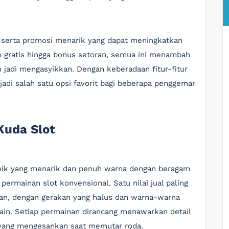
 serta promosi menarik yang dapat meningkatkan
 gratis hingga bonus setoran, semua ini menambah
 jadi mengasyikkan. Dengan keberadaan fitur-fitur
jadi salah satu opsi favorit bagi beberapa penggemar
Kuda Slot
ik yang menarik dan penuh warna dengan beragam
rmainan slot konvensional. Satu nilai jual paling
kan, dengan gerakan yang halus dan warna-warna
in. Setiap permainan dirancang menawarkan detail
 yang mengesankan saat memutar roda.