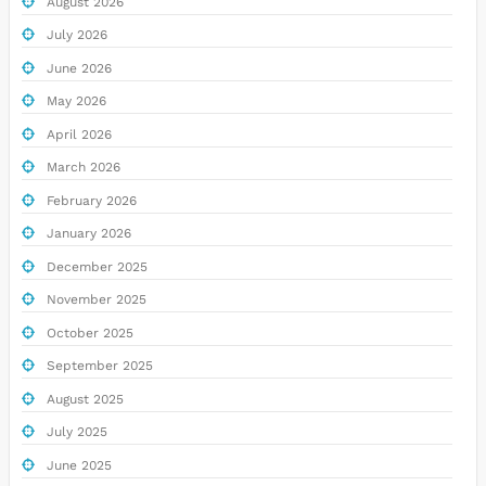
August 2026
July 2026
June 2026
May 2026
April 2026
March 2026
February 2026
January 2026
December 2025
November 2025
October 2025
September 2025
August 2025
July 2025
June 2025