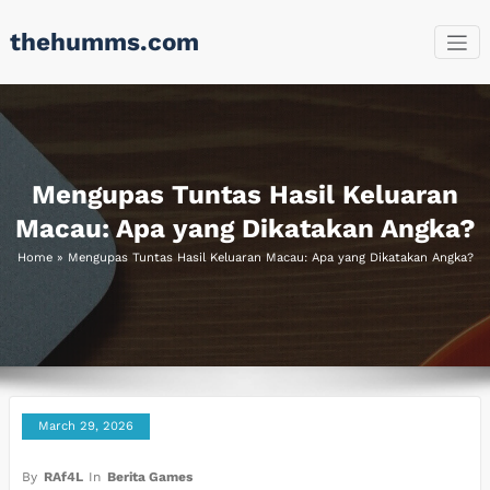
Skip
thehumms.com
to
content
Mengupas Tuntas Hasil Keluaran
Macau: Apa yang Dikatakan Angka?
Home
»
Mengupas Tuntas Hasil Keluaran Macau: Apa yang Dikatakan Angka?
March 29, 2026
By
RAf4L
In
Berita Games