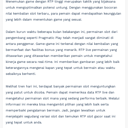
Menemukan game dengan RTP tinggi merupakan taktik yang bijaksana
untuk mengoptimalkan potensi untung. Dengan menggunakan bocoran
nilai kembalian slot terbaru, para pemain dapat mendapatkan keunggulan
yang lebih dalam menentukan game yang sesuai.
Dalam kurun waktu beberapa bulan belakangan ini, permainan slot dari
pengembang seperti Pragmatic Play telah menjadi sangat diminati di
antara penggemar. Game-game ini terkenal dengan nilai kembalian yang
bermanfaat dan fasilitas bonus yang menarik. RTP live permainan yang
ditawarkan yang ditawarkan memberikan pemain untuk mengetahui
kinerja game secara real-time. Ini memberikan gambaran yang lebih baik
keterangannya mengenai kapan yang tepat untuk bermain atau waktu
sebaiknya berhenti.
Melihat tren hari ini, terdapat banyak permainan slot menguntungkan
yang patut untuk dicoba. Pemain dapat memeriksa data RTP live dan
mengetahui permainan slot mana yang sedang performa terbaik. Melalui
informasi ini mereka bisa mengambil pilihan yang lebih baik serta
memperbaiki pengalaman bermain. Jadi, jangan lewatkan untuk
menjelajahi segudang variasi slot dan temukan RTP slot gacor saat ini
yang tepat untuk anda.