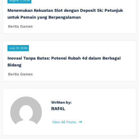
August 7, 2026
Menemukan Kekuatan Slot dengan Deposit 5k: Petunjuk
untuk Pemain yang Berpengalaman
Berita Games
July 31, 2026
Inovasi Tanpa Batas: Potensi Rubah 4d dalam Berbagai
Bidang
Berita Games
Written by:
RAf4L
View All Posts