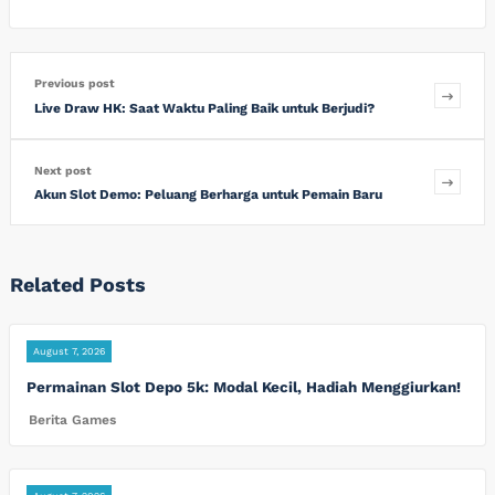
Previous post
Live Draw HK: Saat Waktu Paling Baik untuk Berjudi?
Next post
Akun Slot Demo: Peluang Berharga untuk Pemain Baru
Related Posts
August 7, 2026
Permainan Slot Depo 5k: Modal Kecil, Hadiah Menggiurkan!
Berita Games