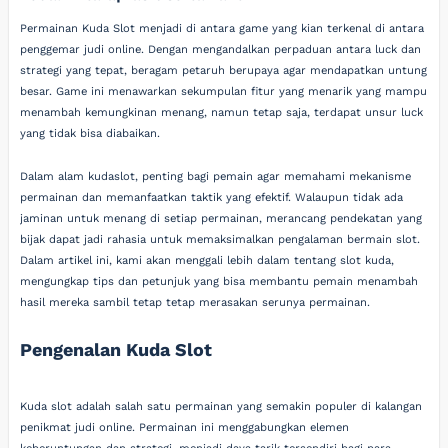
Permainan Kuda Slot menjadi di antara game yang kian terkenal di antara
penggemar judi online. Dengan mengandalkan perpaduan antara luck dan
strategi yang tepat, beragam petaruh berupaya agar mendapatkan untung
besar. Game ini menawarkan sekumpulan fitur yang menarik yang mampu
menambah kemungkinan menang, namun tetap saja, terdapat unsur luck
yang tidak bisa diabaikan.
Dalam alam kudaslot, penting bagi pemain agar memahami mekanisme
permainan dan memanfaatkan taktik yang efektif. Walaupun tidak ada
jaminan untuk menang di setiap permainan, merancang pendekatan yang
bijak dapat jadi rahasia untuk memaksimalkan pengalaman bermain slot.
Dalam artikel ini, kami akan menggali lebih dalam tentang slot kuda,
mengungkap tips dan petunjuk yang bisa membantu pemain menambah
hasil mereka sambil tetap tetap merasakan serunya permainan.
Pengenalan Kuda Slot
Kuda slot adalah salah satu permainan yang semakin populer di kalangan
penikmat judi online. Permainan ini menggabungkan elemen