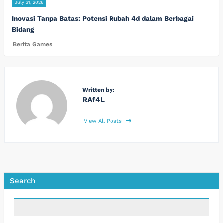
July 31, 2026
Inovasi Tanpa Batas: Potensi Rubah 4d dalam Berbagai
Bidang
Berita Games
Written by:
RAf4L
View All Posts
Search