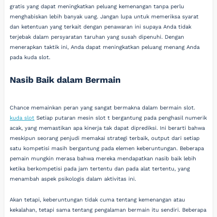
gratis yang dapat meningkatkan peluang kemenangan tanpa perlu
menghabiskan lebih banyak uang. Jangan lupa untuk memeriksa syarat
dan ketentuan yang terkait dengan penawaran ini supaya Anda tidak
terjebak dalam persyaratan taruhan yang susah dipenuhi. Dengan
menerapkan taktik ini, Anda dapat meningkatkan peluang menang Anda
pada kuda slot.
Nasib Baik dalam Bermain
Chance memainkan peran yang sangat bermakna dalam bermain slot.
kuda slot
Setiap putaran mesin slot t bergantung pada penghasil numerik
acak, yang memastikan apa kinerja tak dapat diprediksi. Ini berarti bahwa
meskipun seorang penjudi memakai strategi terbaik, output dari setiap
satu kompetisi masih bergantung pada elemen keberuntungan. Beberapa
pemain mungkin merasa bahwa mereka mendapatkan nasib baik lebih
ketika berkompetisi pada jam tertentu dan pada alat tertentu, yang
menambah aspek psikologis dalam aktivitas ini.
Akan tetapi, keberuntungan tidak cuma tentang kemenangan atau
kekalahan, tetapi sama tentang pengalaman bermain itu sendiri. Beberapa