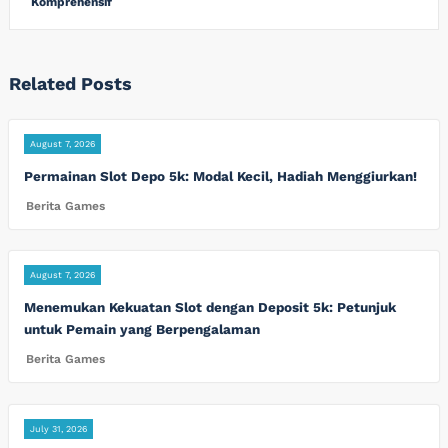
Komprehensif
Related Posts
August 7, 2026
Permainan Slot Depo 5k: Modal Kecil, Hadiah Menggiurkan!
Berita Games
August 7, 2026
Menemukan Kekuatan Slot dengan Deposit 5k: Petunjuk
untuk Pemain yang Berpengalaman
Berita Games
July 31, 2026