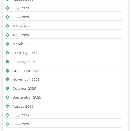
July 2026
June 2026
May 2026
April 2026
March 2026
February 2026
January 2026
December 2025
November 2025
October 2025
September 2025
August 2025
July 2025
June 2025