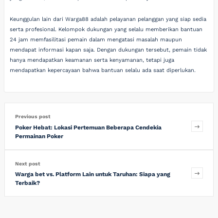
Keunggulan lain dari Warga88 adalah pelayanan pelanggan yang siap sedia
serta profesional. Kelompok dukungan yang selalu memberikan bantuan
24 jam memfasilitasi pemain dalam mengatasi masalah maupun
mendapat informasi kapan saja. Dengan dukungan tersebut, pemain tidak
hanya mendapatkan keamanan serta kenyamanan, tetapi juga
mendapatkan kepercayaan bahwa bantuan selalu ada saat diperlukan.
Previous post
Poker Hebat: Lokasi Pertemuan Beberapa Cendekia
Permainan Poker
Next post
Warga bet vs. Platform Lain untuk Taruhan: Siapa yang
Terbaik?