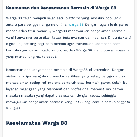
Keamanan dan Kenyamanan Bermain di Warga 88
Warga 88 telah menjadi salah satu platform yang semakin populer di
antara para penggemar game online.
warga 88
Dengan ragam jenis game
menarik dan fitur menarik, Warga88 menawarkan pengalaman bermain
yang hanya menyenangkan tetapi juga nyaman dan nyaman. Di dunia yang
digital ini, penting bagi para pemain agar merasakan keamanan saat
berhubungan dalam platform online, dan Warga 88 menciptakan suasana
yang mendukung hal tersebut.
Keamanan dan kenyamanan bermain di Warga88 di utamakan. Dengan
sistem enkripsi yang dan prosedur verifikasi yang ketat, pengguna bisa
merasa aman setiap kali mereka bertaruh atau bermain game. Selain itu,
layanan pelanggan yang responsif dan profesional memastikan bahwa
masalah masalah yang dapat diselesaikan dengan cepat, sehingga
mewujudkan pengalaman bermain yang untuk bagi semua semua anggota
Warga88.
Keselamatan Warga 88