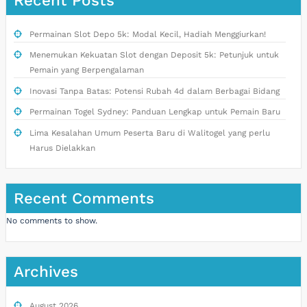
Permainan Slot Depo 5k: Modal Kecil, Hadiah Menggiurkan!
Menemukan Kekuatan Slot dengan Deposit 5k: Petunjuk untuk
Pemain yang Berpengalaman
Inovasi Tanpa Batas: Potensi Rubah 4d dalam Berbagai Bidang
Permainan Togel Sydney: Panduan Lengkap untuk Pemain Baru
Lima Kesalahan Umum Peserta Baru di Walitogel yang perlu
Harus Dielakkan
Recent Comments
No comments to show.
Archives
August 2026