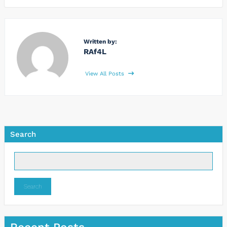
Written by:
RAf4L
View All Posts
Search
Search
Recent Posts