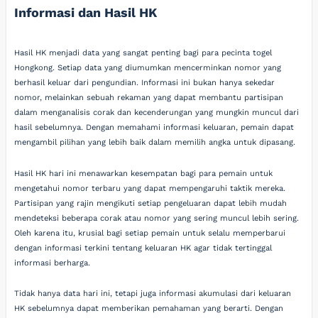
Informasi dan Hasil HK
Hasil HK menjadi data yang sangat penting bagi para pecinta togel
Hongkong. Setiap data yang diumumkan mencerminkan nomor yang
berhasil keluar dari pengundian. Informasi ini bukan hanya sekedar
nomor, melainkan sebuah rekaman yang dapat membantu partisipan
dalam menganalisis corak dan kecenderungan yang mungkin muncul dari
hasil sebelumnya. Dengan memahami informasi keluaran, pemain dapat
mengambil pilihan yang lebih baik dalam memilih angka untuk dipasang.
Hasil HK hari ini menawarkan kesempatan bagi para pemain untuk
mengetahui nomor terbaru yang dapat mempengaruhi taktik mereka.
Partisipan yang rajin mengikuti setiap pengeluaran dapat lebih mudah
mendeteksi beberapa corak atau nomor yang sering muncul lebih sering.
Oleh karena itu, krusial bagi setiap pemain untuk selalu memperbarui
dengan informasi terkini tentang keluaran HK agar tidak tertinggal
informasi berharga.
Tidak hanya data hari ini, tetapi juga informasi akumulasi dari keluaran
HK sebelumnya dapat memberikan pemahaman yang berarti. Dengan