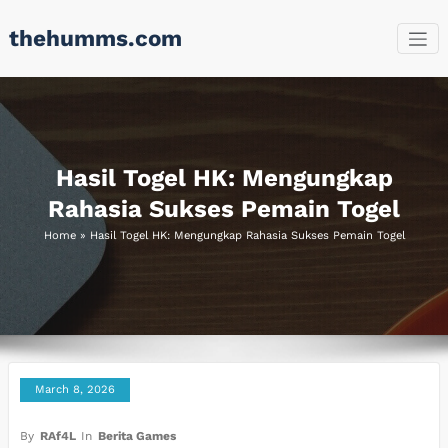
Skip
thehumms.com
to
content
Hasil Togel HK: Mengungkap
Rahasia Sukses Pemain Togel
Home
»
Hasil Togel HK: Mengungkap Rahasia Sukses Pemain Togel
March 8, 2026
By
RAf4L
In
Berita Games