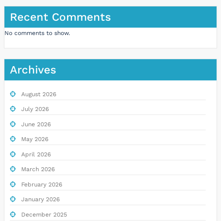
Recent Comments
No comments to show.
Archives
August 2026
July 2026
June 2026
May 2026
April 2026
March 2026
February 2026
January 2026
December 2025