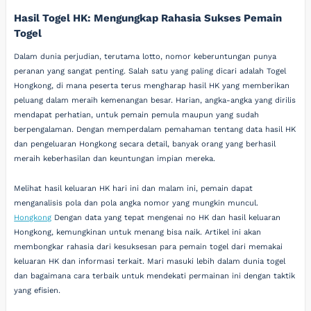
Hasil Togel HK: Mengungkap Rahasia Sukses Pemain
Togel
Dalam dunia perjudian, terutama lotto, nomor keberuntungan punya
peranan yang sangat penting. Salah satu yang paling dicari adalah Togel
Hongkong, di mana peserta terus mengharap hasil HK yang memberikan
peluang dalam meraih kemenangan besar. Harian, angka-angka yang dirilis
mendapat perhatian, untuk pemain pemula maupun yang sudah
berpengalaman. Dengan memperdalam pemahaman tentang data hasil HK
dan pengeluaran Hongkong secara detail, banyak orang yang berhasil
meraih keberhasilan dan keuntungan impian mereka.
Melihat hasil keluaran HK hari ini dan malam ini, pemain dapat
menganalisis pola dan pola angka nomor yang mungkin muncul.
Hongkong
Dengan data yang tepat mengenai no HK dan hasil keluaran
Hongkong, kemungkinan untuk menang bisa naik. Artikel ini akan
membongkar rahasia dari kesuksesan para pemain togel dari memakai
keluaran HK dan informasi terkait. Mari masuki lebih dalam dunia togel
dan bagaimana cara terbaik untuk mendekati permainan ini dengan taktik
yang efisien.