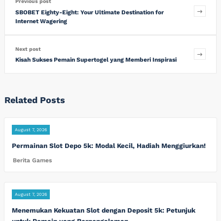
Previous post
SBOBET Eighty-Eight: Your Ultimate Destination for
Internet Wagering
Next post
Kisah Sukses Pemain Supertogel yang Memberi Inspirasi
Related Posts
August 7, 2026
Permainan Slot Depo 5k: Modal Kecil, Hadiah Menggiurkan!
Berita Games
August 7, 2026
Menemukan Kekuatan Slot dengan Deposit 5k: Petunjuk