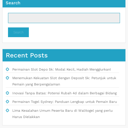
Search
Search
Recent Posts
Permainan Slot Depo 5k: Modal Kecil, Hadiah Menggiurkan!
Menemukan Kekuatan Slot dengan Deposit 5k: Petunjuk untuk
Pemain yang Berpengalaman
Inovasi Tanpa Batas: Potensi Rubah 4d dalam Berbagai Bidang
Permainan Togel Sydney: Panduan Lengkap untuk Pemain Baru
Lima Kesalahan Umum Peserta Baru di Walitogel yang perlu
Harus Dielakkan