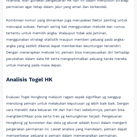
finansial. Mari gunakan pengeluaran HK hari ini dalam menyusun strategi
permainan agar tetap dalam jalur yang aman dan terkendali.
Kombinasi nomor yang dimainkan juga merupakan faktor penting untuk
mencapai sukses. Pemain sering kali menggunakan metode dan rumus
tertentu untuk memilih angka. Walaupun tidak ada jaminan,
menggunakan strategi statistik maupun memberi peluang pada angka-
angka yang sedikit dikenal dapat memberikan keuntungan tersendiri.
Dengan menerapkan metode ini, pemain bisa menyesuaikan diri terhadap
perubahan dalam data HK serta mengoptimalkan peluang tanda mereka
untuk menang pada masa depan.
Analisis Togel HK
Evaluasi Togel Hongkong meliputi ragam aspek signifikan yg sanggup
menolong pemain untuk melakukan keputusan yg lebih baik baik. Dengan
cara meneliti data keluaran HK dari hari-hari sebelumnya, pemain bisa
mengidentifikasi pola serta tren yg kemungkinan terjadi. Pengeluaran
Hongkong yg konsisten dan data yg akurat adalah kunci dalam mengerti
pergerakan permainan ini. Lewat analisis yang mendalam, pemain dapat
memperbesar peluang si pemain dalam memenangkan permainan.