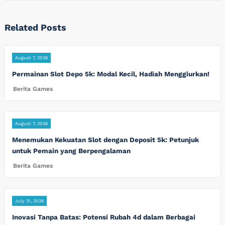
Related Posts
August 7, 2026
Permainan Slot Depo 5k: Modal Kecil, Hadiah Menggiurkan!
Berita Games
August 7, 2026
Menemukan Kekuatan Slot dengan Deposit 5k: Petunjuk
untuk Pemain yang Berpengalaman
Berita Games
July 31, 2026
Inovasi Tanpa Batas: Potensi Rubah 4d dalam Berbagai