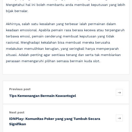
Mengetahui hal ini boleh membantu anda membuat keputusan yang lebih
bijak bernalar.
Akhirnya, salah satu kesalahan yang terbesar ialah permainan dalam
keadaan emosional. Apabila pemain rasa berasa kecewa atau terpengaruh
terbawa emosi, pemain cenderung membuat keputusan yang tidak
rasional. Menghadapi kekalahan bisa membuat mereka berusaha
melakukan memulihkan kerugian, yang seringkali hanya memperparah
situasi. Adalah penting agar sentiasa tenang dan serta tak membiarkan
perasaan memengaruhi pilihan semasa bermain kuda slot.
Previous post
Tips Kemenangan Bermain Kawantogel
Next post
IDNPlay: Komunitas Poker yang yang Tumbuh Secara
Signifikan