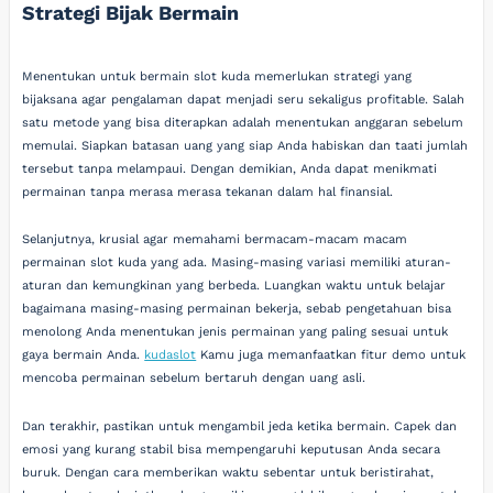
Strategi Bijak Bermain
Menentukan untuk bermain slot kuda memerlukan strategi yang
bijaksana agar pengalaman dapat menjadi seru sekaligus profitable. Salah
satu metode yang bisa diterapkan adalah menentukan anggaran sebelum
memulai. Siapkan batasan uang yang siap Anda habiskan dan taati jumlah
tersebut tanpa melampaui. Dengan demikian, Anda dapat menikmati
permainan tanpa merasa merasa tekanan dalam hal finansial.
Selanjutnya, krusial agar memahami bermacam-macam macam
permainan slot kuda yang ada. Masing-masing variasi memiliki aturan-
aturan dan kemungkinan yang berbeda. Luangkan waktu untuk belajar
bagaimana masing-masing permainan bekerja, sebab pengetahuan bisa
menolong Anda menentukan jenis permainan yang paling sesuai untuk
gaya bermain Anda.
kudaslot
Kamu juga memanfaatkan fitur demo untuk
mencoba permainan sebelum bertaruh dengan uang asli.
Dan terakhir, pastikan untuk mengambil jeda ketika bermain. Capek dan
emosi yang kurang stabil bisa mempengaruhi keputusan Anda secara
buruk. Dengan cara memberikan waktu sebentar untuk beristirahat,