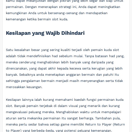
kamu dapat melanjutkan dengan pikiran yang lebih segar dan siap untuk
permainan. Dengan menerapkan strategi ini, Anda dapat meningkatkan
kemungkinan Anda untuk bersenang-senang dan mendapatkan
kemenangan ketika bermain slot kuda.
Kesilapan yang Wajib Dihindari
Satu kesalahan besar yang sering kualiti terjadi oleh pemain kuda slot
adalah tidak mendefinisikan had sebelum mulai. Tanpa batasan had yang,
mereka cenderung menghabiskan lebih banyak uang daripada yang
direncanakan, yang dapat akhir kepada kecewa serta kerugian yang lebih
banyak. Sebaiknya anda menetapkan anggaran bermain dan patuhi itu
sehingga pengalaman bermain menjadi masih menyenangkan serta tidak
merosakkan keuangan.
Kesilapan lainnya ialah kurang memahami kaedah fungsi permainan kuda
slot. Banyak pemain terjebak di dalam visual yang menarik dan kurang
mengevaluasi peluang mereka. Menghabiskan waktu untuk mempelajari
aturan serta mekanika permainan itu sangat berharga. Tambahan pula,
mereka perlu sedar bahwa setiap game memiliki Return to Player (Return
to Player) yang berbeda-beda, yang potensi peluang kemenangan.