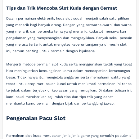
Tips dan Trik Mencoba Slot Kuda dengan Cermat
Dalam permainan elektronik, kuda slot sudah menjadi salah satu pilihan
yang menarik bagi banyak orang. Dengan yang berwarna-warni dan warna
yang menarik dan beraneka tema yang menarik, kudaslot menawarkan
pengalaman yang menyenangkan dan mengasyikkan. Banyak sekali pemain
yang merasa tertarik untuk mengetes keberuntungannya di mesin slot
ini, namun penting untuk bermain dengan bijaksana.
Mengerti metode bermain slot kuda serta menggunakan taktik yang tepat
bisa meningkatkan kemungkinan kamu dalam mendapatkan kemenangan
besar. Tidak hanya itu, mengelola anggaran serta memahami waktu yang
tepat untuk stop merupakan kunci untuk menikmati permainan ini tanpa
terjebak dalam terjebak di kebiasaan yang merugikan. Di dalam tulisan ini,
kami bakal memberikan sejumlah tips dan tips trik yang dapat
membantu kamu bermain dengan bijak dan bertanggung jawab.
Pengenalan Pacu Slot
Permainan slot kuda merupakan jenis jenis game yang semakin populer di