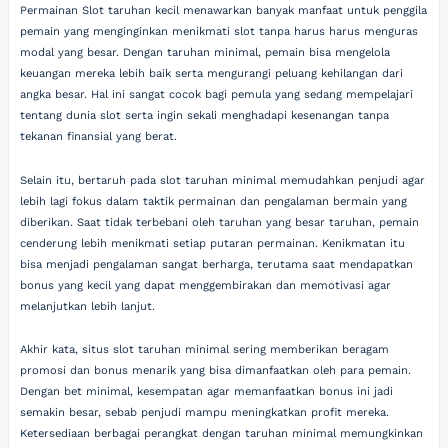
Permainan Slot taruhan kecil menawarkan banyak manfaat untuk penggila
pemain yang menginginkan menikmati slot tanpa harus harus menguras
modal yang besar. Dengan taruhan minimal, pemain bisa mengelola
keuangan mereka lebih baik serta mengurangi peluang kehilangan dari
angka besar. Hal ini sangat cocok bagi pemula yang sedang mempelajari
tentang dunia slot serta ingin sekali menghadapi kesenangan tanpa
tekanan finansial yang berat.
Selain itu, bertaruh pada slot taruhan minimal memudahkan penjudi agar
lebih lagi fokus dalam taktik permainan dan pengalaman bermain yang
diberikan. Saat tidak terbebani oleh taruhan yang besar taruhan, pemain
cenderung lebih menikmati setiap putaran permainan. Kenikmatan itu
bisa menjadi pengalaman sangat berharga, terutama saat mendapatkan
bonus yang kecil yang dapat menggembirakan dan memotivasi agar
melanjutkan lebih lanjut.
Akhir kata, situs slot taruhan minimal sering memberikan beragam
promosi dan bonus menarik yang bisa dimanfaatkan oleh para pemain.
Dengan bet minimal, kesempatan agar memanfaatkan bonus ini jadi
semakin besar, sebab penjudi mampu meningkatkan profit mereka.
Ketersediaan berbagai perangkat dengan taruhan minimal memungkinkan