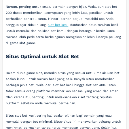
Namun, penting untuk selalu bermain dengan bijak. Walaupun slot bet
200 dapat memberikan kesempatan yang lebih luas, pastikan untuk
perhatikan bankroll kamu. Hindari pernah berjudi melebihi apa Anda
sanggup agar tidak hilang.
slot bet kecil
Manfaatkan situs taruhan kecil
untuk memulai dan naikkan bet kamu dengan berangsur ketika kamu
merasa lebih pede serta berkeinginan mengeksplor lebih luasnya peluang
di game slot game.
Situs Optimal untuk Slot Bet
Dalam dunia game slot, memilih situs yang sesuai untuk melakukan bet
adalah kunci untuk meraih hasil yang baik. Banyak situs memberikan
berbagai jenis bet, mulai dari slot bet kecil hingga slot bet 400. Tetapi,
tidak semua orang platform memberikan sensasi yang aman dan aman.
Oleh karena itu, penting untuk melaksanakan riset tentang reputasi
platform sebelum anda memulai permainan.
Situs slot bet kecil sering kali adalah pilihan bagi pemain yang mau
memulai dengan bet minimal. Situs-situs ini menawarkan peluang untuk
menikmati permainan tanpa harus membayar banyak uang. Selain itu,