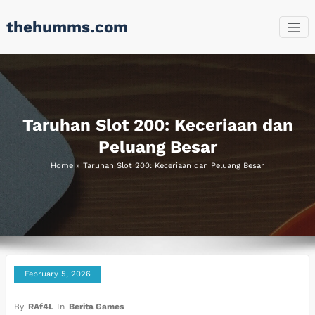
Skip
thehumms.com
to
content
Taruhan Slot 200: Keceriaan dan
Peluang Besar
Home
»
Taruhan Slot 200: Keceriaan dan Peluang Besar
February 5, 2026
By
RAf4L
In
Berita Games