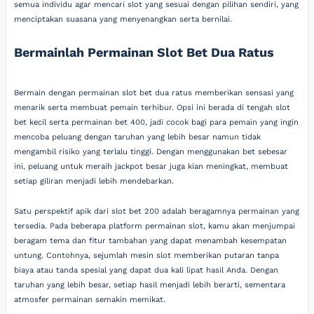
semua individu agar mencari slot yang sesuai dengan pilihan sendiri, yang
menciptakan suasana yang menyenangkan serta bernilai.
Bermainlah Permainan Slot Bet Dua Ratus
Bermain dengan permainan slot bet dua ratus memberikan sensasi yang
menarik serta membuat pemain terhibur. Opsi ini berada di tengah slot
bet kecil serta permainan bet 400, jadi cocok bagi para pemain yang ingin
mencoba peluang dengan taruhan yang lebih besar namun tidak
mengambil risiko yang terlalu tinggi. Dengan menggunakan bet sebesar
ini, peluang untuk meraih jackpot besar juga kian meningkat, membuat
setiap giliran menjadi lebih mendebarkan.
Satu perspektif apik dari slot bet 200 adalah beragamnya permainan yang
tersedia. Pada beberapa platform permainan slot, kamu akan menjumpai
beragam tema dan fitur tambahan yang dapat menambah kesempatan
untung. Contohnya, sejumlah mesin slot memberikan putaran tanpa
biaya atau tanda spesial yang dapat dua kali lipat hasil Anda. Dengan
taruhan yang lebih besar, setiap hasil menjadi lebih berarti, sementara
atmosfer permainan semakin memikat.