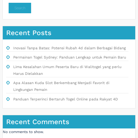
Search
Recent Posts
Inovasi Tanpa Batas: Potensi Rubah 4d dalam Berbagai Bidang
Permainan Togel Sydney: Panduan Lengkap untuk Pemain Baru
Lima Kesalahan Umum Peserta Baru di Walitogel yang perlu
Harus Dielakkan
Apa Alasan Kuda Slot Berkembang Menjadi Favorit di
Lingkungan Pemain
Panduan Terperinci Bertaruh Togel Online pada Rakyat 4D
Recent Comments
No comments to show.