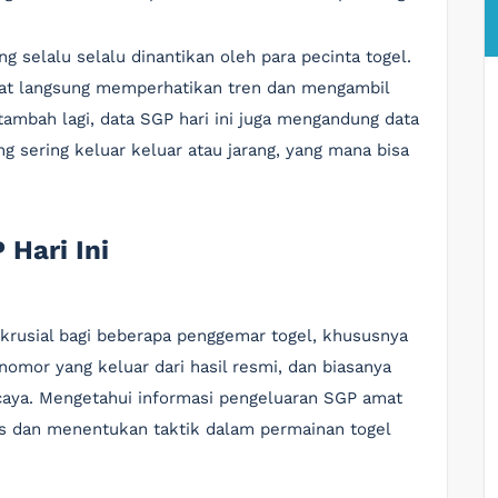
ng selalu selalu dinantikan oleh para pecinta togel.
pat langsung memperhatikan tren dan mengambil
ambah lagi, data SGP hari ini juga mengandung data
 sering keluar keluar atau jarang, yang mana bisa
Hari Ini
 krusial bagi beberapa penggemar togel, khususnya
-nomor yang keluar dari hasil resmi, dan biasanya
rcaya. Mengetahui informasi pengeluaran SGP amat
s dan menentukan taktik dalam permainan togel