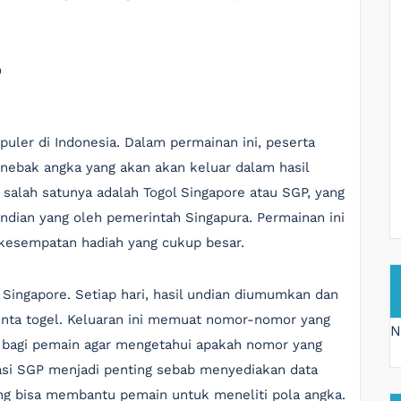
P
puler di Indonesia. Dalam permainan ini, peserta
ebak angka yang akan akan keluar dalam hasil
, salah satunya adalah Togol Singapore atau SGP, yang
ndian yang oleh pemerintah Singapura. Permainan ini
 kesempatan hadiah yang cukup besar.
 Singapore. Setiap hari, hasil undian diumumkan dan
inta togel. Keluaran ini memuat nomor-nomor yang
N
an bagi pemain agar mengetahui apakah nomor yang
si SGP menjadi penting sebab menyediakan data
ng bisa membantu pemain untuk meneliti pola angka.