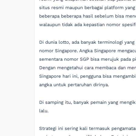
situs resmi maupun berbagai platform yang
beberapa beberapa hasil sebelum bisa meno
walaupun tidak ada kepastian nomor spesifi
Di dunia lotto, ada banyak terminologi yan
nomor Singapore. Angka Singapore mengacu
sementara nomor SGP bisa merujuk pada pil
Dengan mengetahui cara membaca dan mem
Singapore hari ini, pengguna bisa mengamb
angka untuk pertaruhan dirinya.
Di samping itu, banyak pemain yang mengiku
lalu.
Strategi ini sering kali termasuk pengamat