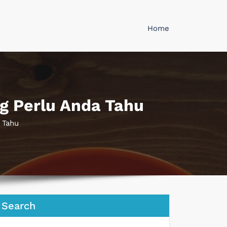
Home
ng Perlu Anda Tahu
 Tahu
Search