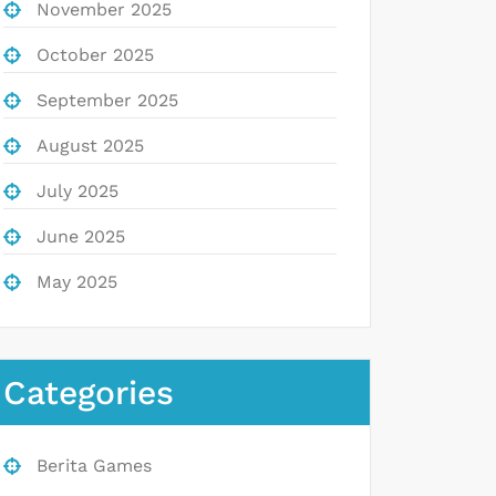
November 2025
October 2025
September 2025
August 2025
July 2025
June 2025
May 2025
Categories
Berita Games