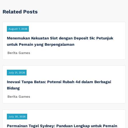
Related Posts
August 7, 2026
Menemukan Kekuatan Slot dengan Deposit 5k: Petunjuk
untuk Pemain yang Berpengalaman
Berita Games
July 31, 2026
Inovasi Tanpa Batas: Potensi Rubah 4d dalam Berbagai
Bidang
Berita Games
July 30, 2026
Permainan Togel Sydney: Panduan Lengkap untuk Pemain